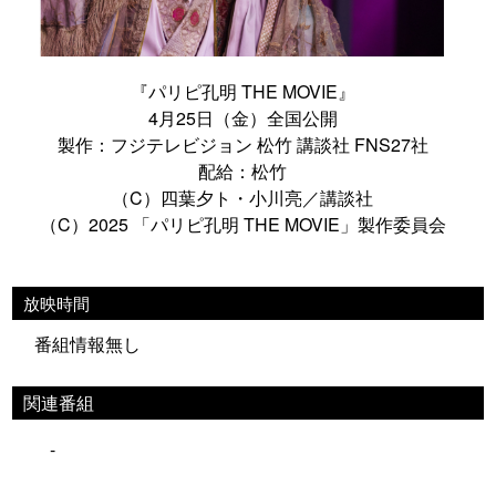
『パリピ孔明 THE MOVIE』
4月25日（金）全国公開
製作：フジテレビジョン 松竹 講談社 FNS27社
配給：松竹
（C）四葉夕ト・小川亮／講談社
（C）2025 「パリピ孔明 THE MOVIE」製作委員会
放映時間
番組情報無し
関連番組
-