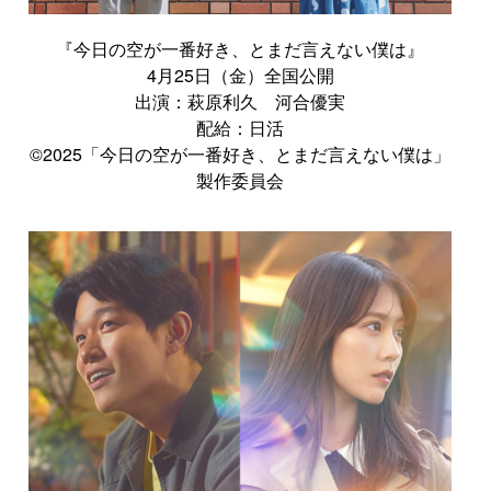
『今日の空が一番好き、とまだ言えない僕は』
4月25日（金）全国公開
出演：萩原利久 河合優実
配給：日活
©2025「今日の空が一番好き、とまだ言えない僕は」
製作委員会