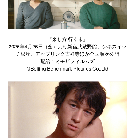
『来し方 行く末』
2025年4月25日（金）より新宿武蔵野館、シネスイッ
チ銀座、アップリンク吉祥寺ほか全国順次公開
配給：ミモザフィルムズ
©Beijing Benchmark Pictures Co.,Ltd