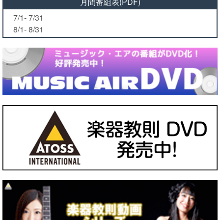
月間番組表(PDF)
7/1- 7/31
8/1- 8/31