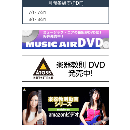
月間番組表(PDF)
7/1- 7/31
8/1- 8/31