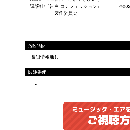
講談社/『告白 コンフェッション』
©2
製作委員会
放映時間
番組情報無し
関連番組
-