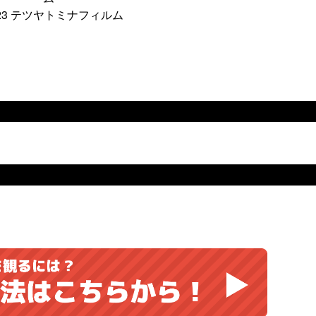
023 テツヤトミナフィルム