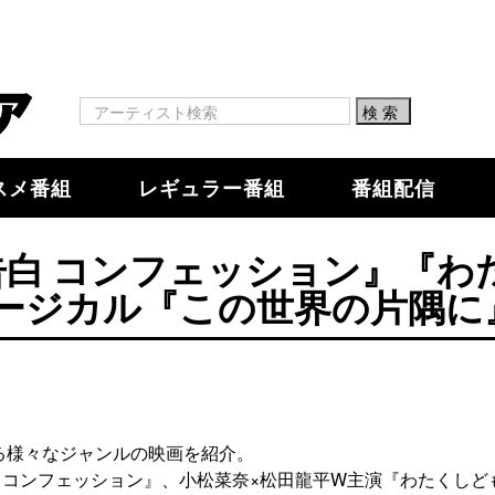
スメ番組
レギュラー番組
番組配信
告白 コンフェッション』『わ
ージカル『この世界の片隅に
る様々なジャンルの映画を紹介。
 コンフェッション』、小松菜奈×松田龍平W主演『わたくしど