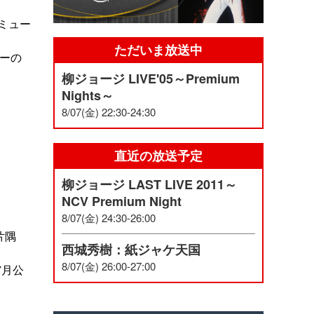
ミュー
ただいま放送中
ターの
柳ジョージ LIVE'05～Premium
Nights～
8/07(金) 22:30-24:30
直近の放送予定
柳ジョージ LAST LIVE 2011～
NCV Premium Night
8/07(金) 24:30-26:00
片隅
西城秀樹：紙ジャケ天国
8/07(金) 26:00-27:00
7月公