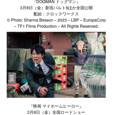
『DOGMAN ドッグマン』
3月8日（金）新宿バルト9ほか全国公開
配給：クロックワークス
© Photo: Shanna Besson – 2023 – LBP – EuropaCorp
– TF1 Films Production – All Rights Reserved.
『映画 マイホームヒーロー』
3月8日（金）全国ロードショー