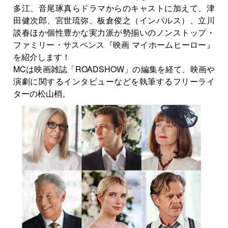
多江、音尾琢真らドラマからのキャストに加えて、津
田健次郎、宮世琉弥、板倉俊之（インパルス）、立川
談春ほか個性豊かな実力派が勢揃いのノンストップ・
ファミリー・サスペンス『映画 マイホームヒーロー』
を紹介します！
MCは映画雑誌「ROADSHOW」の編集を経て、映画や
演劇に関するインタビューなどを執筆するフリーライ
ターの松山梢。