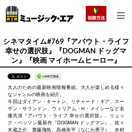
シネマタイム#769『アバウト・ライフ
幸せの選択肢』『DOGMAN ドッグマ
ン』『映画 マイホームヒーロー』
大人のための最新映画情報番組。大人が楽しめる様々
なジャンルの映画を紹介。
今回はダイアン・キートン、リチャード・ギア、スー
ザン・サランドン、ウィリアム・H・メイシーなど名
優共演『アバウト・ライフ 幸せの選択肢』、リュッ
ク・ベッソン最新作『DOGMAN ドッグマン』、佐々
木蔵之介、齋藤飛鳥、高橋恭平（なにわ男子）、木村