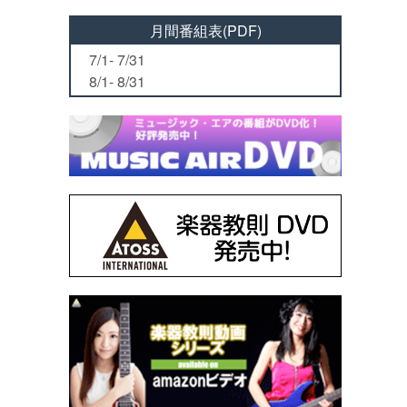
月間番組表(PDF)
7/1- 7/31
8/1- 8/31