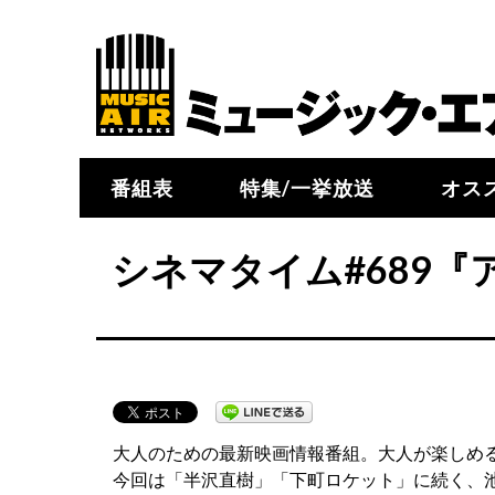
番組表
特集/一挙放送
オス
シネマタイム#689
大人のための最新映画情報番組。大人が楽しめ
今回は「半沢直樹」「下町ロケット」に続く、