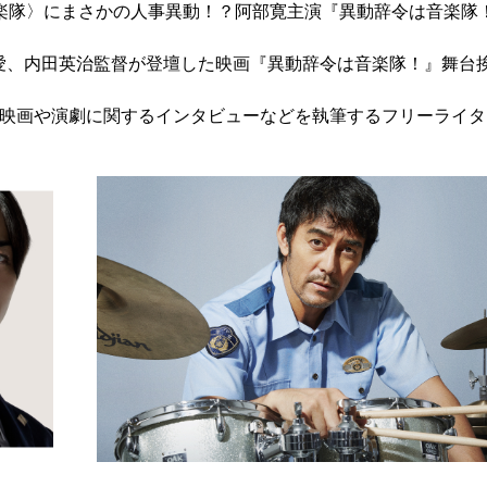
音楽隊〉にまさかの人事異動！？阿部寛主演『異動辞令は音楽隊
愛、内田英治監督が登壇した映画『異動辞令は音楽隊！』舞台
て、映画や演劇に関するインタビューなどを執筆するフリーライ