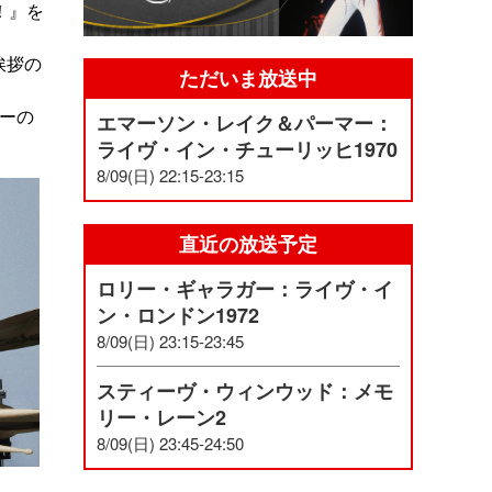
！』を
挨拶の
ただいま放送中
ターの
エマーソン・レイク＆パーマー：
ライヴ・イン・チューリッヒ1970
8/09(日) 22:15-23:15
直近の放送予定
ロリー・ギャラガー：ライヴ・イ
ン・ロンドン1972
8/09(日) 23:15-23:45
スティーヴ・ウィンウッド：メモ
リー・レーン2
8/09(日) 23:45-24:50