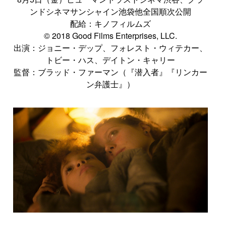
ンドシネマサンシャイン池袋他全国順次公開
配給：キノフィルムズ
© 2018 Good Films Enterprises, LLC.
出演：ジョニー・デップ、フォレスト・ウィテカー、
トビー・ハス、デイトン・キャリー
監督：ブラッド・ファーマン（『潜入者』『リンカー
ン弁護士』）