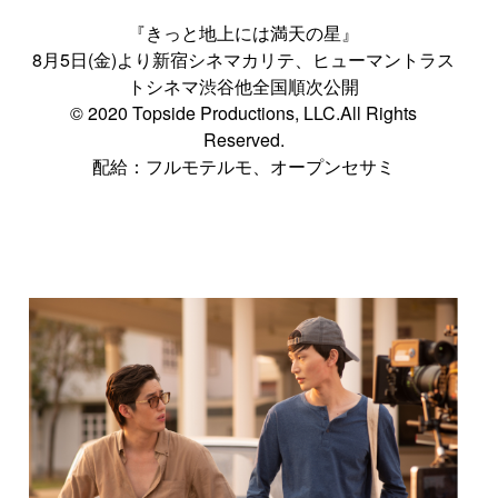
『きっと地上には満天の星』
8月5日(金)より新宿シネマカリテ、ヒューマントラス
トシネマ渋谷他全国順次公開
© 2020 Topside Productions, LLC.All Rights
Reserved.
配給：フルモテルモ、オープンセサミ