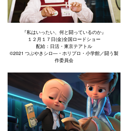
『私はいったい、何と闘っているのか』
１２月１７日(金)全国ロードショー
配給：日活・東京テアトル
©2021 つぶやきシロ―・ホリプロ・小学館／闘う製
作委員会