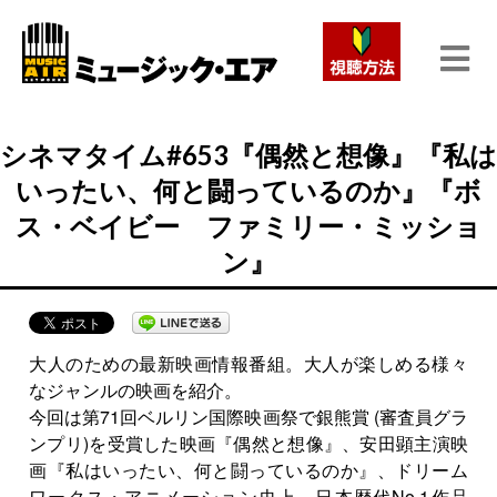
シネマタイム#653『偶然と想像』『私は
いったい、何と闘っているのか』『ボ
ス・ベイビー ファミリー・ミッショ
ン』
大人のための最新映画情報番組。大人が楽しめる様々
なジャンルの映画を紹介。
今回は第71回ベルリン国際映画祭で銀熊賞 (審査員グラ
ンプリ)を受賞した映画『偶然と想像』、安田顕主演映
画『私はいったい、何と闘っているのか』、ドリーム
ワークス・アニメーション史上、日本歴代No.1作品