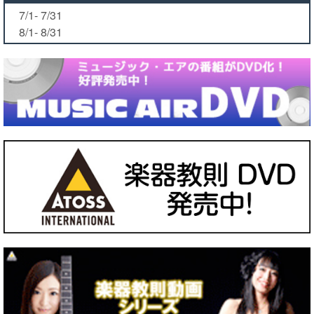
7/1- 7/31
8/1- 8/31