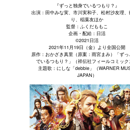
『ずっと独身でいるつもり？』
出演：田中みな実、市川実和子、松村沙友理、
り、稲葉友ほか
監督：ふくだももこ
企画・配給：日活
©2021日活
2021年11月19日（金）より全国公開
原作：おかざき真里（原案：雨宮まみ）「ずっ
でいるつもり？」（祥伝社フィールコミック
主題歌：にしな「debbie」（WARNER MUS
JAPAN）