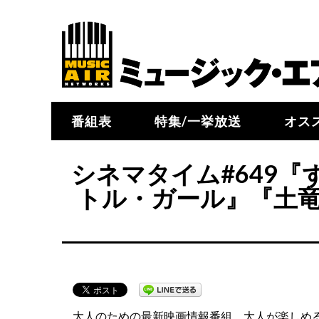
番組表
特集/一挙放送
オス
シネマタイム#649
トル・ガール』『土竜の
大人のための最新映画情報番組。大人が楽しめ