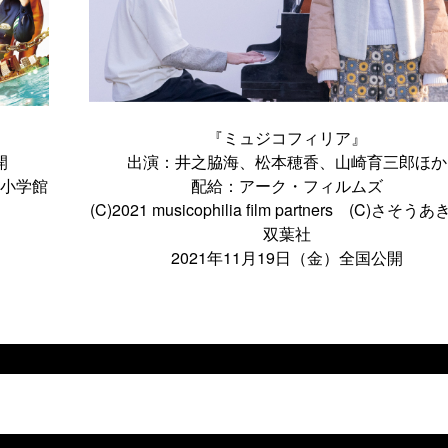
『ミュジコフィリア』
開
出演：井之脇海、松本穂香、山崎育三郎ほか
・小学館
配給：アーク・フィルムズ
(C)2021 musicophilia film partners (C)さそ
双葉社
2021年11月19日（金）全国公開