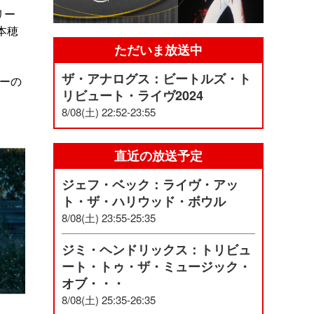
リー
本穂
ただいま放送中
ザ・アナログス：ビートルズ・ト
ターの
リビュート・ライヴ2024
8/08(土) 22:52-23:55
直近の放送予定
ジェフ・ベック：ライヴ・アッ
ト・ザ・ハリウッド・ボウル
8/08(土) 23:55-25:35
ジミ・ヘンドリックス：トリビュ
ート・トゥ・ザ・ミュージック・
オブ・・・
8/08(土) 25:35-26:35