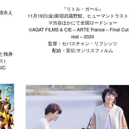
『リトル・ガール』
徳永え
11月19日(金)新宿武蔵野館、ヒューマントラス
マ渋谷ほかにて全国ロードショー
©AGAT FILMS & CIE – ARTE France – Final Cut
real – 2020
監督：セバスチャン・リフシッツ
配給・宣伝:サンリスフィルム
と独身
ス）
IC