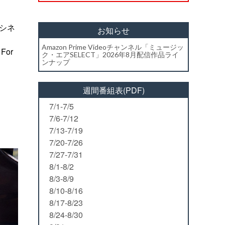
トシネ
お知らせ
Amazon Prime Videoチャンネル「ミュージッ
 For
ク・エアSELECT」2026年8月配信作品ライ
ンナップ
週間番組表(PDF)
7/1-7/5
7/6-7/12
7/13-7/19
7/20-7/26
7/27-7/31
8/1-8/2
8/3-8/9
8/10-8/16
8/17-8/23
8/24-8/30