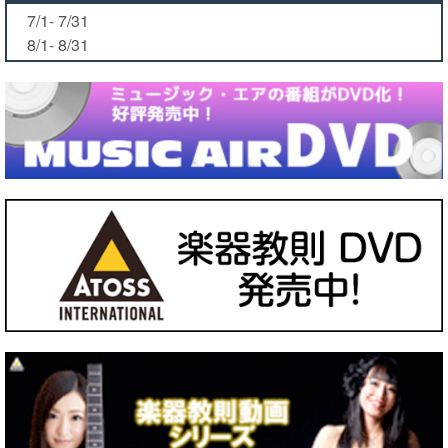
7/1- 7/31
8/1- 8/31