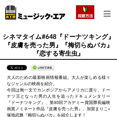
シネマタイム#648『ドーナツキング』
『皮膚を売った男』『梅切らぬバカ』
『恋する寄生虫』
大人のための最新映画情報番組。大人が楽しめる様々
なジャンルの映画を紹介。
今回は無一文でカンボジアからアメリカに渡り、ドー
ナツ王となった男の人生を追ったドキュメンタリー
『ドーナツキング』、第93回アカデミー賞国際長編映
画賞ノミネート作品『皮膚を売った男』、加賀まりこ×
塚地武雅『梅切らぬバカ』を紹介します！