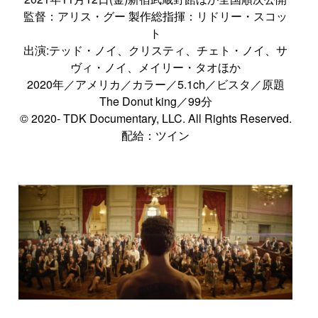
監督：アリス・グー 製作総指揮：リドリー・スコッ
ト
出演:テッド・ノイ、クリスティ、チェト・ノイ、サ
ヴィ・ノイ、メイリー・タオほか
2020年／アメリカ／カラー／5.1ch／ビスタ／原題
The Donut king／99分
© 2020- TDK Documentary, LLC. All Rights Reserved.
配給：ツイン