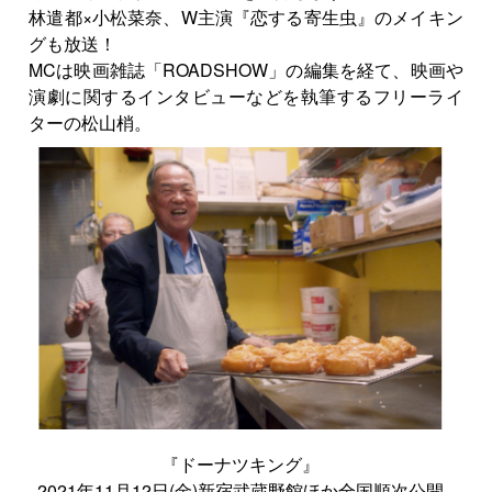
林遣都×小松菜奈、W主演『恋する寄生虫』のメイキン
グも放送！
MCは映画雑誌「ROADSHOW」の編集を経て、映画や
演劇に関するインタビューなどを執筆するフリーライ
ターの松山梢。
『ドーナツキング』
2021年11月12日(金)新宿武蔵野館ほか全国順次公開