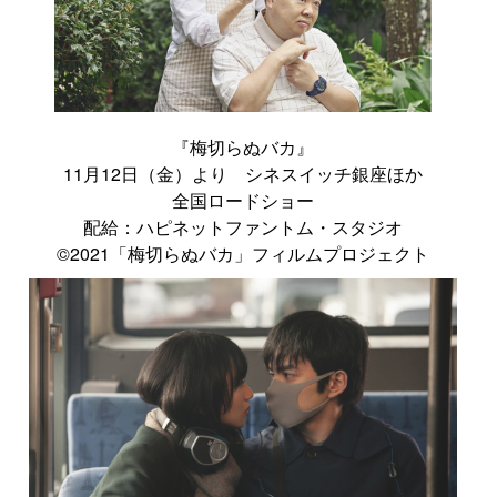
『梅切らぬバカ』
11月12日（金）より シネスイッチ銀座ほか
全国ロードショー
配給：ハピネットファントム・スタジオ
©2021「梅切らぬバカ」フィルムプロジェクト