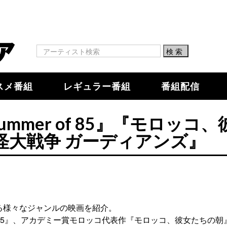
スメ番組
レギュラー番組
番組配信
mmer of 85』『モロッコ、
怪大戦争 ガーディアンズ』
る様々なジャンルの映画を紹介。
f 85』、アカデミー賞モロッコ代表作『モロッコ、彼女たちの朝