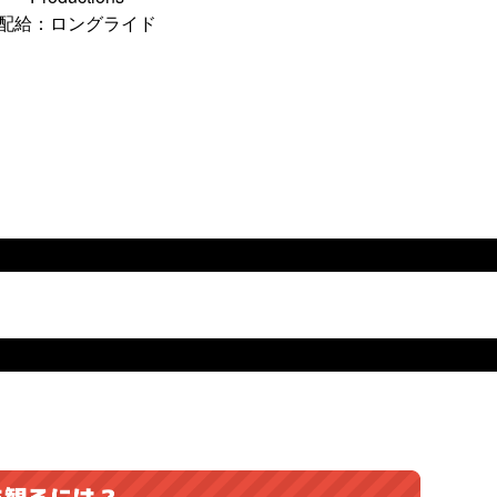
配給：ロングライド