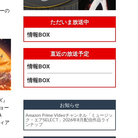
ターの
ただいま放送中
情報BOX
直近の放送予定
情報BOX
情報BOX
ズ』
お知らせ
ョー
A
Amazon Prime Videoチャンネル「ミュージッ
ク・エアSELECT」2026年8月配信作品ライ
ディア
ンナップ