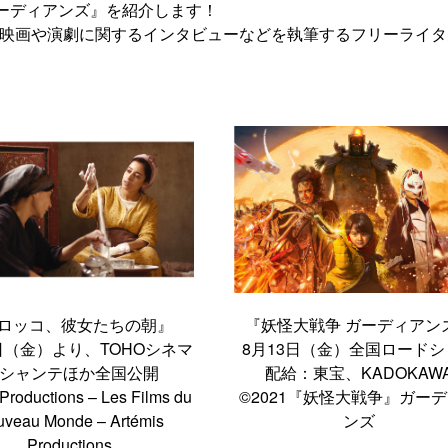
ーディアンズ』を紹介します！
て、映画や演劇に関するインタビューなどを執筆するフリーライ
ロッコ、彼女たちの朝』
『妖怪大戦争 ガーディアン
3日（金）より、TOHOシネマ
8月13日（金）全国ロードシ
 シャンテほか全国公開
配給：東宝、KADOKAW
 Productions – Les Films du
©2021『妖怪大戦争』ガー
veau Monde – Artémis
ンズ
Productions