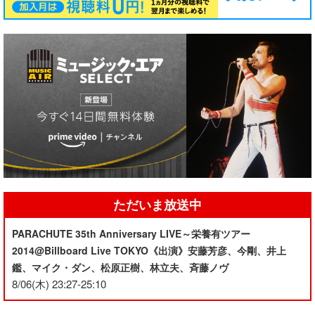
ただいま放送中
PARACHUTE 35th Anniversary LIVE～栄養有ツアー
2014@Billboard Live TOKYO《出演》安藤芳彦、今剛、井上
鑑、マイク・ダン、松原正樹、林立夫、斉藤ノヴ
8/06(木) 23:27-25:10