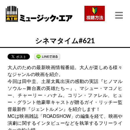
シネマタイム#621
大人のための最新映画情報番組。大人が楽しめる様々
なジャンルの映画を紹介。
今回は田中圭、土屋太鳳出演の感動の実話『ヒノマル
ソウル～舞台裏の英雄たち～』、マシュー・マコノヒ
ー、チャーリー・ハナム、コリン・ファレル、ヒュ
ー・グラント他豪華キャストが贈るガイ・リッチー監
督最新作『ジェントルメン』を紹介します！
MCは映画雑誌「ROADSHOW」の編集を経て、映画や
演劇に関するインタビューなどを執筆するフリーライ
ターの松山梢。