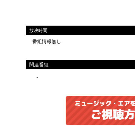
放映時間
番組情報無し
関連番組
-