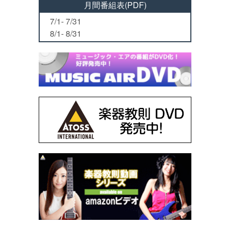
月間番組表(PDF)
7/1- 7/31
8/1- 8/31