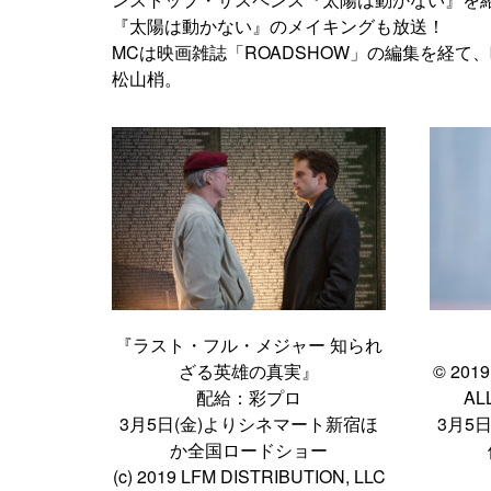
『太陽は動かない』のメイキングも放送！
MCは映画雑誌「ROADSHOW」の編集を経
松山梢。
『ラスト・フル・メジャー 知られ
ざる英雄の真実』
© 201
配給：彩プロ
AL
3月5日(金)よりシネマート新宿ほ
3月5
か全国ロードショー
(c) 2019 LFM DISTRIBUTION, LLC