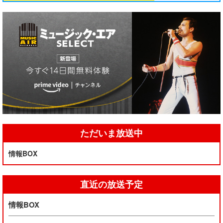
ただいま放送中
情報BOX
直近の放送予定
情報BOX