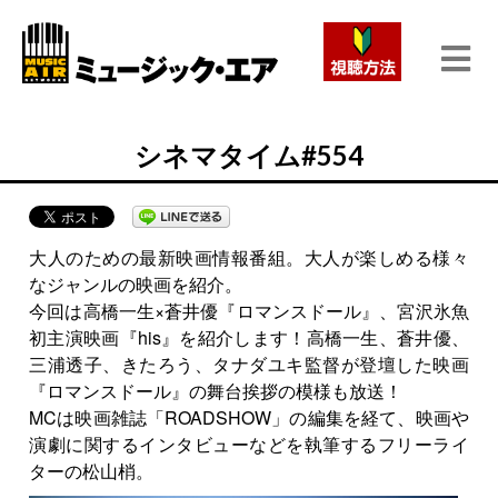
シネマタイム#554
大人のための最新映画情報番組。大人が楽しめる様々
なジャンルの映画を紹介。
今回は高橋一生×蒼井優『ロマンスドール』、宮沢氷魚
初主演映画『his』を紹介します！高橋一生、蒼井優、
三浦透子、きたろう、タナダユキ監督が登壇した映画
『ロマンスドール』の舞台挨拶の模様も放送！
MCは映画雑誌「ROADSHOW」の編集を経て、映画や
演劇に関するインタビューなどを執筆するフリーライ
ターの松山梢。