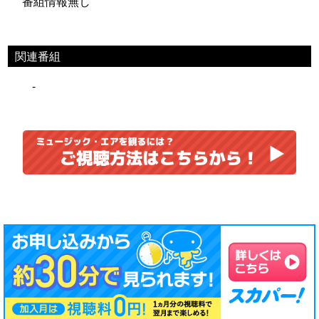
番組情報無し
関連番組
-