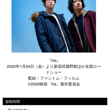
『his』
2020年1月24日（金）より新宿武蔵野館ほか全国ロー
ドショー
配給：ファントム・フィルム
©2020映画「his」製作委員会
放映時間