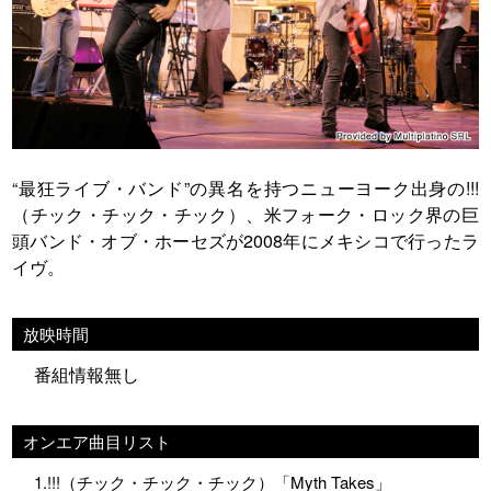
“最狂ライブ・バンド”の異名を持つニューヨーク出身の!!!
（チック・チック・チック）、米フォーク・ロック界の巨
頭バンド・オブ・ホーセズが2008年にメキシコで行ったラ
イヴ。
放映時間
番組情報無し
オンエア曲目リスト
1.!!!（チック・チック・チック）「Myth Takes」