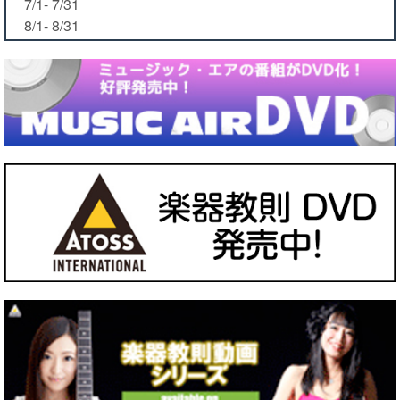
7/1- 7/31
8/1- 8/31