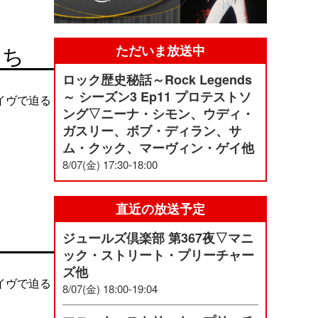
ただいま放送中
たち
ロック歴史秘話～Rock Legends
～ シーズン3 Ep11 プロテストソ
イヴで迫る
ング▽ニーナ・シモン、ウディ・
ガスリー、ボブ・ディラン、サ
ム・クック、マーヴィン・ゲイ他
8/07(金) 17:30-18:00
直近の放送予定
ジュールズ倶楽部 第367夜▽マニ
ック・ストリート・プリーチャー
ズ他
イヴで迫る
8/07(金) 18:00-19:04