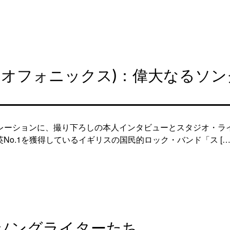
レオフォニックス)：偉大なるソン
レーションに、撮り下ろしの本人インタビューとスタジオ・ラ
No.1を獲得しているイギリスの国民的ロック・バンド「ス […
ソングライターたち