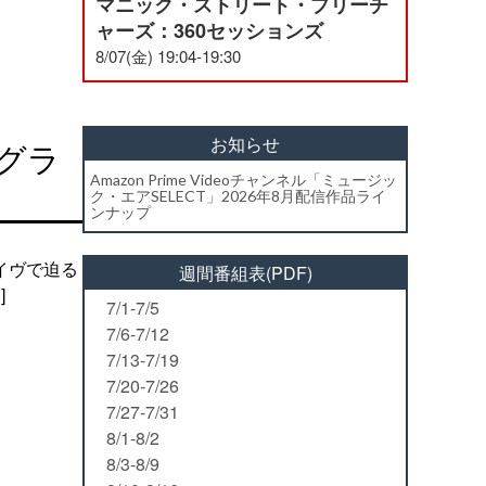
マニック・ストリート・プリーチ
ャーズ：360セッションズ
8/07(金) 19:04-19:30
お知らせ
グラ
Amazon Prime Videoチャンネル「ミュージッ
ク・エアSELECT」2026年8月配信作品ライ
ンナップ
イヴで迫る
週間番組表(PDF)
]
7/1-7/5
7/6-7/12
7/13-7/19
7/20-7/26
7/27-7/31
8/1-8/2
8/3-8/9