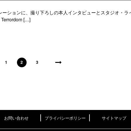
レーションに、撮り下ろしの本人インタビューとスタジオ・ラ
Terrordom […]
1
2
3
お問い合わせ
プライバシーポリシー
サイトマップ