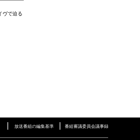
イヴで迫る
放送番組の編集基準
番組審議委員会議事録