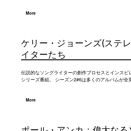
More
ケリー・ジョーンズ(ステ
イターたち
伝説的なソングライターの創作プロセスとインスピ
シリーズ番組。 シーズン2#6は多くのアルバムが全英
More
ポール・アンカ：偉大なる