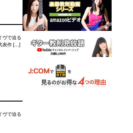
イヴで迫る
作 […]
イヴで迫る