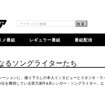
スメ番組
レギュラー番組
番組配信
なるソングライターたち
レーションに、撮り下ろしの本人インタビューとスタジオ・ラ
1位を獲得している実力派R＆Bシンガー・ソングライター、エ [