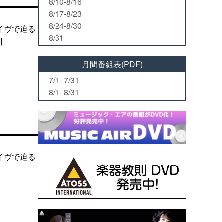
8/10-8/16
8/17-8/23
8/24-8/30
イヴで迫る
8/31
]
月間番組表(PDF)
7/1- 7/31
8/1- 8/31
イヴで迫る