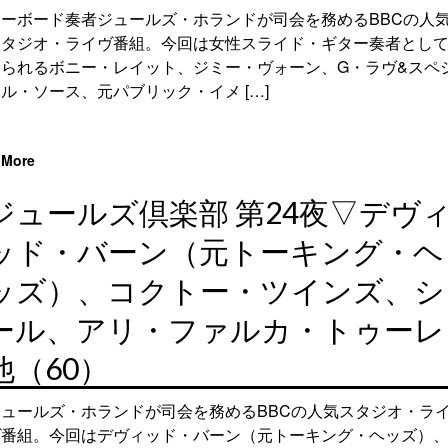
キーボード奏者ジュールズ・ホランドが司会を務めるBBCの人
スタジオ・ライヴ番組。今回は女性スライド・ギター奏者とし
知られるボニー・レイット、ジミー・ヴォーン、G・ラヴ&スペ
ル・ソース、元パブリック・イメ […]
More
ジュールズ倶楽部 第24夜▽デヴ
ッド・バーン（元トーキング・ヘ
ッズ）、コクトー・ツインズ、シ
ール、アリ・ファルカ・トゥーレ
他（60）
ジュールズ・ホランドが司会を務めるBBCの人気スタジオ・ラ
ヴ番組。今回はデヴィッド・バーン（元トーキング・ヘッズ）