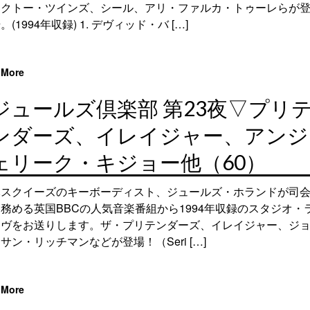
コクトー・ツインズ、シール、アリ・ファルカ・トゥーレらが
。(1994年収録) 1. デヴィッド・バ […]
More
ジュールズ倶楽部 第23夜▽プリ
ンダーズ、イレイジャー、アンジ
ェリーク・キジョー他（60）
元スクイーズのキーボーディスト、ジュールズ・ホランドが司
務める英国BBCの人気音楽番組から1994年収録のスタジオ・
イヴをお送りします。ザ・プリテンダーズ、イレイジャー、ジ
サン・リッチマンなどが登場！（Seri […]
More