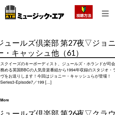
ジュールズ倶楽部 第27夜▽ジョ
ー・キャッシュ他（61）
元スクイーズのキーボーディスト、ジュールズ・ホランドが司
務める英国BBCの人気音楽番組から1994年収録のスタジオ・
イヴをお送りします！今回はジョニー・キャッシュらが登場！
Series3-Episode7／199 […]
More
ジュールズ倶楽部 第26夜▽クラ