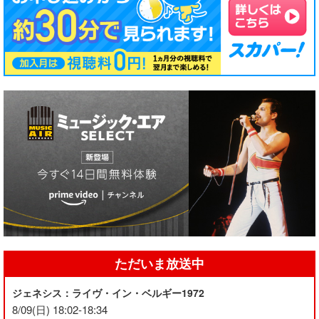
ただいま放送中
ジェネシス：ライヴ・イン・ベルギー1972
8/09(日) 18:02-18:34