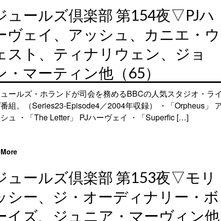
ジュールズ倶楽部 第154夜▽PJハ
ーヴェイ、アッシュ、カニエ・ウ
ェスト、ティナリウェン、ジョ
ン・マーティン他（65）
ジュールズ・ホランドが司会を務めるBBCの人気スタジオ・ラ
番組。（Series23-Episode4／2004年収録） ・「Orpheus」 
シュ ・「The Letter」 PJハーヴェイ ・「Superfic […]
More
ジュールズ倶楽部 第153夜▽モリ
ッシー、ジ・オーディナリー・ボ
ーイズ、ジュニア・マーヴィン他