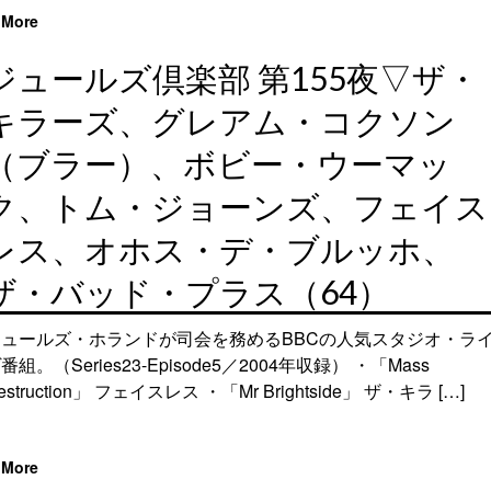
More
ジュールズ倶楽部 第155夜▽ザ・
キラーズ、グレアム・コクソン
（ブラー）、ボビー・ウーマッ
ク、トム・ジョーンズ、フェイス
レス、オホス・デ・ブルッホ、
ザ・バッド・プラス（64）
ジュールズ・ホランドが司会を務めるBBCの人気スタジオ・ラ
番組。（Series23-Episode5／2004年収録） ・「Mass
estruction」 フェイスレス ・「Mr Brightside」 ザ・キラ […]
More