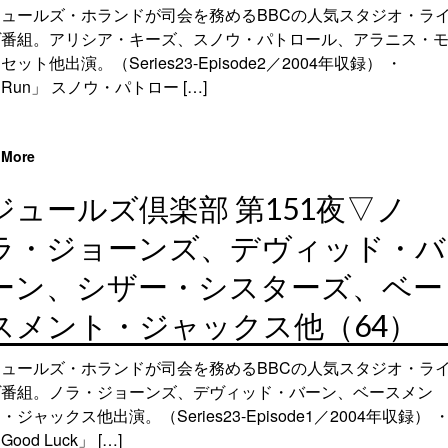
ジュールズ・ホランドが司会を務めるBBCの人気スタジオ・ラ
ヴ番組。アリシア・キーズ、スノウ・パトロール、アラニス・
セット他出演。（Series23-Episode2／2004年収録） ・
Run」 スノウ・パトロー […]
More
ジュールズ倶楽部 第151夜▽ノ
ラ・ジョーンズ、デヴィッド・バ
ーン、シザー・シスターズ、ベー
スメント・ジャックス他（64）
ジュールズ・ホランドが司会を務めるBBCの人気スタジオ・ラ
ヴ番組。ノラ・ジョーンズ、デヴィッド・バーン、ベースメン
・ジャックス他出演。（Series23-Episode1／2004年収録） 
Good Luck」 […]