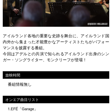
アイルランド各地の重要な史跡を舞台に、アイルランド国
内外から集まった才能豊かなアーティストたちがパフォー
マンスを披露する番組。
今回はアデルとの共演で知られるアイルランド出身のシン
ガー・ソングライター、モンクリーフが登場！
放映時間
番組情報無し
オンエア曲目リスト
1.EFÉ「Garage」