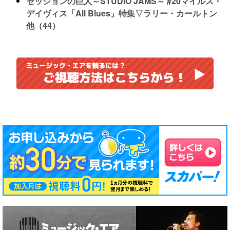
セッションの巨人～STUDIO JAMS～ #20マイルス・
デイヴィス「All Blues」特集▽ラリー・カールトン
他（44）