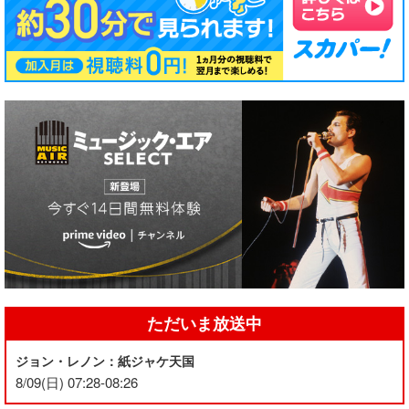
ただいま放送中
ジョン・レノン：紙ジャケ天国
8/09(日) 07:28-08:26