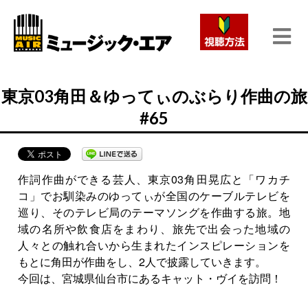
東京03角田＆ゆってぃのぶらり作曲の旅
#65
作詞作曲ができる芸人、東京03角田晃広と「ワカチ
コ」でお馴染みのゆってぃが全国のケーブルテレビを
巡り、そのテレビ局のテーマソングを作曲する旅。地
域の名所や飲食店をまわり、旅先で出会った地域の
人々との触れ合いから生まれたインスピレーションを
もとに角田が作曲をし、2人で披露していきます。
今回は、宮城県仙台市にあるキャット・ヴイを訪問！