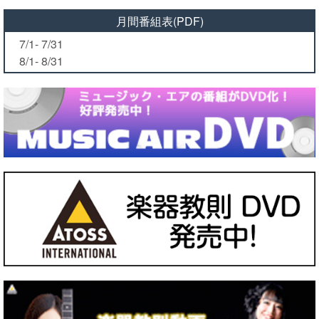
月間番組表(PDF)
7/1- 7/31
8/1- 8/31