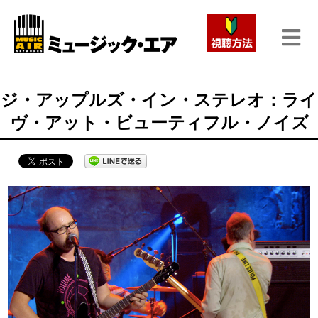
ジ・アップルズ・イン・ステレオ：ライ
ヴ・アット・ビューティフル・ノイズ