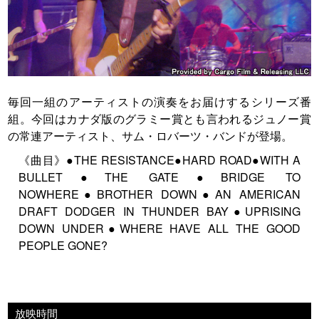
毎回一組のアーティストの演奏をお届けするシリーズ番
組。今回はカナダ版のグラミー賞とも言われるジュノー賞
の常連アーティスト、サム・ロバーツ・バンドが登場。
《曲目》●THE RESISTANCE●HARD ROAD●WITH A
BULLET●THE GATE●BRIDGE TO
NOWHERE●BROTHER DOWN●AN AMERICAN
DRAFT DODGER IN THUNDER BAY●UPRISING
DOWN UNDER●WHERE HAVE ALL THE GOOD
PEOPLE GONE?
放映時間