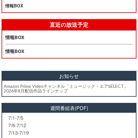
情報BOX
直近の放送予定
情報BOX
情報BOX
お知らせ
Amazon Prime Videoチャンネル「ミュージック・エアSELECT」
2026年8月配信作品ラインナップ
週間番組表(PDF)
7/1-7/5
7/6-7/12
7/13-7/19