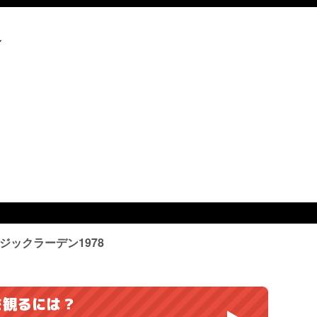
ル
ックラーデン1978