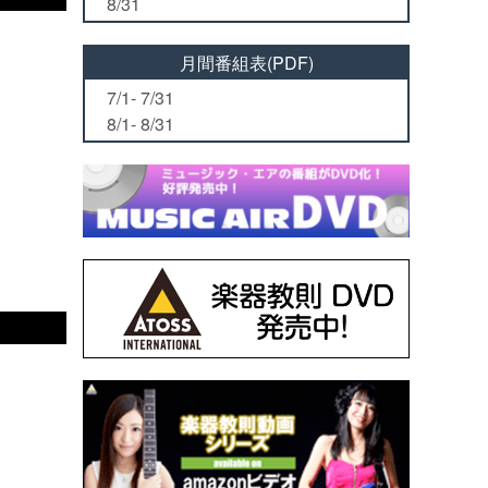
8/31
月間番組表(PDF)
7/1- 7/31
8/1- 8/31