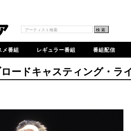
スメ番組
レギュラー番組
番組配信
ブロードキャスティング・ラ