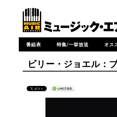
番組表
特集/一挙放送
オス
ビリー・ジョエル：