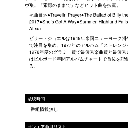
ヴ集。「素顔のままで」などヒット曲を披露。
≪曲目≫●Travelin Prayer●The Ballad of Billy th
2017●She’s Got A Way●Summer, Highland Falls
Alexa
ビリー・ジョエルは1949年米国ニューヨーク州
で注目を集め、1977年のアルバム『ストレン
1978年度のグラミー賞で最優秀楽曲賞と最優秀
はビルボード年間アルバムチャートで首位を記
る。
放映時間
番組情報無し
オンエア曲目リスト