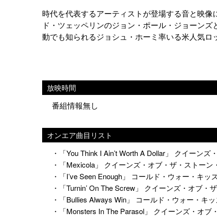
時代を代表するアーティストが登場する音と映像
ド・ツェッペリンのジョン・ポール・ジョーンズ
動でも知られるジョシュ・ホーミ率いる米人気ロ
放映時間
番組情報無し
オンエア曲目リスト
・「You Think I Ain’t Worth A Dollar
・「Mexicola」 クイーンズ・オブ・ザ・ストー
・「I’ve Seen Enough」 コールド・ウォー・キッ
・「Turnin’ On The Screw」 クイーンズ・
・「Bullies Always Win」 コールド・ウォー・キ
・「Monsters In The Parasol」 クイーン