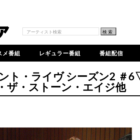
スメ番組
レギュラー番組
番組配信
ト・ライヴ シーズン2 ＃6
・ザ・ストーン・エイジ他