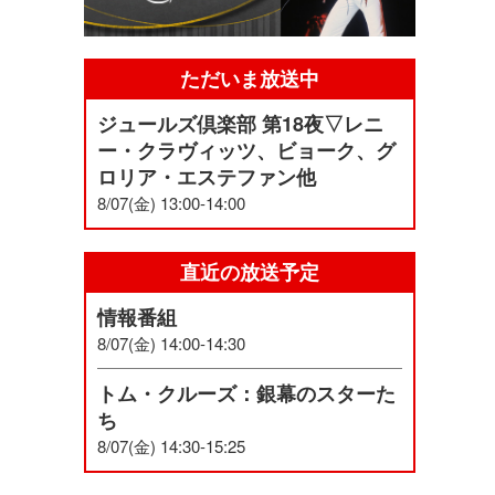
ただいま放送中
ジュールズ倶楽部 第18夜▽レニ
ー・クラヴィッツ、ビョーク、グ
ロリア・エステファン他
8/07(金) 13:00-14:00
直近の放送予定
情報番組
8/07(金) 14:00-14:30
トム・クルーズ：銀幕のスターた
ち
8/07(金) 14:30-15:25