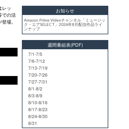
はレッ
お知らせ
等での活
Amazon Prime Videoチャンネル「ミュージッ
が登場。
ク・エアSELECT」2026年8月配信作品ライ
ンナップ
週間番組表(PDF)
7/1-7/5
7/6-7/12
7/13-7/19
7/20-7/26
7/27-7/31
8/1-8/2
8/3-8/9
8/10-8/16
8/17-8/23
8/24-8/30
8/31