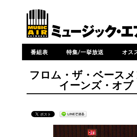
番組表
特集/一挙放送
オス
フロム・ザ・ベースメン
イーンズ・オブ