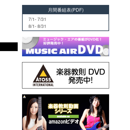
月間番組表(PDF)
7/1- 7/31
8/1- 8/31