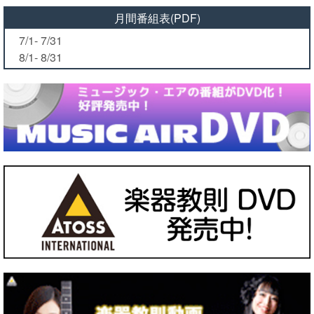
月間番組表(PDF)
7/1- 7/31
8/1- 8/31