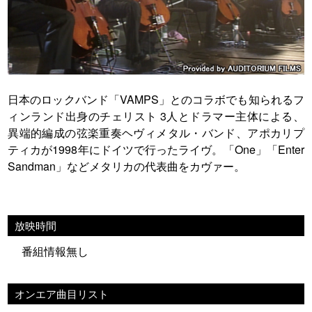
日本のロックバンド「VAMPS」とのコラボでも知られるフ
ィンランド出身のチェリスト 3人とドラマー主体による、
異端的編成の弦楽重奏ヘヴィメタル・バンド、アポカリプ
ティカが1998年にドイツで行ったライヴ。「One」「Enter
Sandman」などメタリカの代表曲をカヴァー。
放映時間
番組情報無し
オンエア曲目リスト