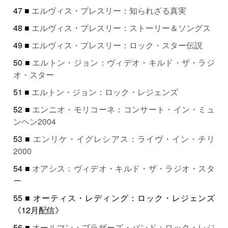
47 ■
エルヴィス・プレスリー：知られざる真実
48 ■
エルヴィス・プレスリー：ストーリー＆ソングス
49 ■
エルヴィス・プレスリー：ロック・スター伝説
50 ■
エルトン・ジョン：ヴィデオ・キルド・ザ・ラジ
オ・スター
51 ■
エルトン・ジョン：ロック・レジェンズ
52 ■
エンニオ・モリコーネ：コンサート・イン・ミュ
ンヘン2004
53 ■
エンリケ・イグレシアス：ライヴ・イン・チリ
2000
54 ■
オアシス：ヴィデオ・キルド・ザ・ラジオ・スタ
ー
55 ■ オーティス・レディング：ロック・レジェンズ
《12月配信》
56 ■
オールマン・ブラザーズ・バンド：ロック・レジ