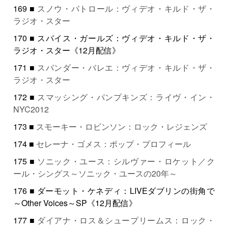
169 ■
スノウ・パトロール：ヴィデオ・キルド・ザ・
ラジオ・スター
170 ■ スパイス・ガールズ：ヴィデオ・キルド・ザ・
ラジオ・スター《12月配信》
171 ■
スパンダー・バレエ：ヴィデオ・キルド・ザ・
ラジオ・スター
172 ■
スマッシング・パンプキンズ：ライヴ・イン・
NYC2012
173 ■
スモーキー・ロビンソン：ロック・レジェンズ
174 ■
セレーナ・ゴメス：ポップ・プロフィール
175 ■
ソニック・ユース：シルヴァー・ロケット／ク
ール・シングス～ソニック・ユースの20年～
176 ■ ダーモット・ケネディ：LIVEダブリンの街角で
～Other Voices～SP《12月配信》
177 ■
ダイアナ・ロス＆シュープリームス：ロック・