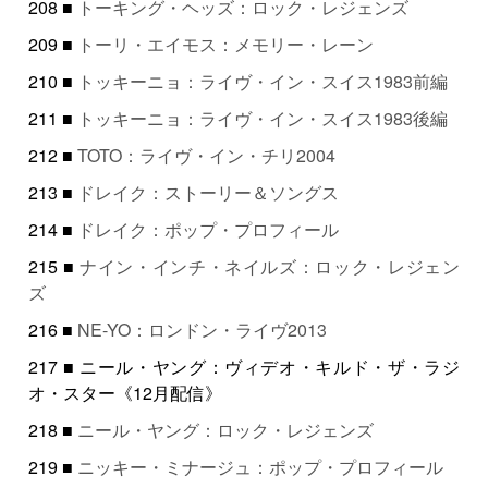
208 ■
トーキング・ヘッズ：ロック・レジェンズ
209 ■
トーリ・エイモス：メモリー・レーン
210 ■
トッキーニョ：ライヴ・イン・スイス1983前編
211 ■
トッキーニョ：ライヴ・イン・スイス1983後編
212 ■
TOTO：ライヴ・イン・チリ2004
213 ■
ドレイク：ストーリー＆ソングス
214 ■
ドレイク：ポップ・プロフィール
215 ■
ナイン・インチ・ネイルズ：ロック・レジェン
ズ
216 ■
NE-YO：ロンドン・ライヴ2013
217 ■ ニール・ヤング：ヴィデオ・キルド・ザ・ラジ
オ・スター《12月配信》
218 ■
ニール・ヤング：ロック・レジェンズ
219 ■
ニッキー・ミナージュ：ポップ・プロフィール