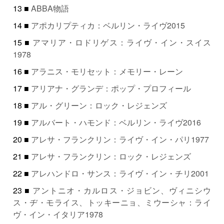
13 ■
ABBA物語
14 ■
アポカリプティカ：ベルリン・ライヴ2015
15 ■
アマリア・ロドリゲス：ライヴ・イン・スイス
1978
16 ■
アラニス・モリセット：メモリー・レーン
17 ■
アリアナ・グランデ：ポップ・プロフィール
18 ■
アル・グリーン：ロック・レジェンズ
19 ■
アルバート・ハモンド：ベルリン・ライヴ2016
20 ■
アレサ・フランクリン：ライヴ・イン・パリ1977
21 ■
アレサ・フランクリン：ロック・レジェンズ
22 ■
アレハンドロ・サンス：ライヴ・イン・チリ2001
23 ■
アントニオ・カルロス・ジョビン、ヴィニシウ
ス・ヂ・モライス、トッキーニョ、ミウーシャ：ライ
ヴ・イン・イタリア1978