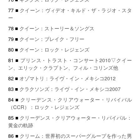
77 ■
クイーン：ヴィデオ・キルド・ザ・ラジオ・スタ
ー
78 ■
クイーン：ストーリー＆ソングス
79 ■
クイーン：ブレイク・フリー
80 ■
クイーン：ロック・レジェンズ
81 ■
プリンス・トラスト・コンサート2010▽クイー
ン、エリック・クラプトン、フィル・コリンズ他
82 ■
オゾマトリ：ライヴ・イン・メキシコ2012
83 ■
クラクソンズ：ライヴ・イン・メキシコ2007
84 ■
クリーデンス・クリアウォーター・リバイバル
（CCR）：ロック・レジェンズ
85 ■
クリーデンス・クリアウォーター・リバイバル：
黄金の軌跡
86 ■
クリーム：世界初のスーパーグループを作った男