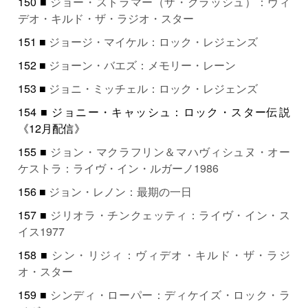
150 ■
ジョー・ストラマー（ザ・クラッシュ）：ヴィ
デオ・キルド・ザ・ラジオ・スター
151 ■
ジョージ・マイケル：ロック・レジェンズ
152 ■
ジョーン・バエズ：メモリー・レーン
153 ■
ジョニ・ミッチェル：ロック・レジェンズ
154 ■ ジョニー・キャッシュ：ロック・スター伝説
《12月配信》
155 ■
ジョン・マクラフリン＆マハヴィシュヌ・オー
ケストラ：ライヴ・イン・ルガーノ1986
156 ■
ジョン・レノン：最期の一日
157 ■
ジリオラ・チンクェッティ：ライヴ・イン・ス
イス1977
158 ■
シン・リジィ：ヴィデオ・キルド・ザ・ラジ
オ・スター
159 ■
シンディ・ローパー：ディケイズ・ロック・ラ