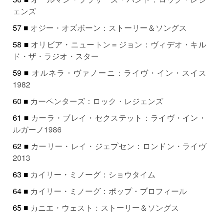
ェンズ
57 ■
オジー・オズボーン：ストーリー＆ソングス
58 ■
オリビア・ニュートン＝ジョン：ヴィデオ・キル
ド・ザ・ラジオ・スター
59 ■
オルネラ・ヴァノーニ：ライヴ・イン・スイス
1982
60 ■
カーペンターズ：ロック・レジェンズ
61 ■
カーラ・ブレイ・セクステット：ライヴ・イン・
ルガーノ1986
62 ■
カーリー・レイ・ジェプセン：ロンドン・ライヴ
2013
63 ■
カイリー・ミノーグ：ショウタイム
64 ■
カイリー・ミノーグ：ポップ・プロフィール
65 ■
カニエ・ウェスト：ストーリー＆ソングス