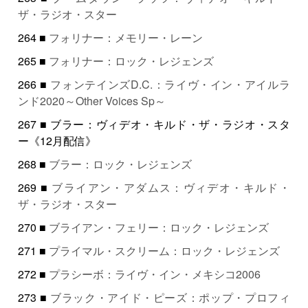
ザ・ラジオ・スター
264 ■
フォリナー：メモリー・レーン
265 ■
フォリナー：ロック・レジェンズ
266 ■
フォンテインズD.C.：ライヴ・イン・アイルラ
ンド2020～Other Voices Sp～
267 ■ ブラー：ヴィデオ・キルド・ザ・ラジオ・スタ
ー《12月配信》
268 ■
ブラー：ロック・レジェンズ
269 ■
ブライアン・アダムス：ヴィデオ・キルド・
ザ・ラジオ・スター
270 ■
ブライアン・フェリー：ロック・レジェンズ
271 ■
プライマル・スクリーム：ロック・レジェンズ
272 ■
プラシーボ：ライヴ・イン・メキシコ2006
273 ■
ブラック・アイド・ピーズ：ポップ・プロフィ