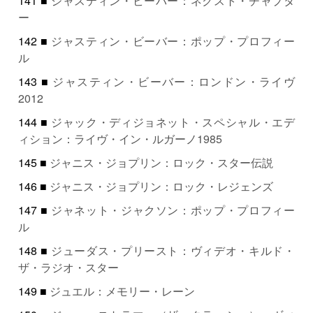
141 ■
ジャスティン・ビーバー：ネクスト・チャプタ
ー
142 ■
ジャスティン・ビーバー：ポップ・プロフィー
ル
143 ■
ジャスティン・ビーバー：ロンドン・ライヴ
2012
144 ■
ジャック・ディジョネット・スペシャル・エデ
ィション：ライヴ・イン・ルガーノ1985
145 ■
ジャニス・ジョプリン：ロック・スター伝説
146 ■
ジャニス・ジョプリン：ロック・レジェンズ
147 ■
ジャネット・ジャクソン：ポップ・プロフィー
ル
148 ■
ジューダス・プリースト：ヴィデオ・キルド・
ザ・ラジオ・スター
149 ■
ジュエル：メモリー・レーン