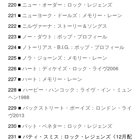
220 ■
ニュー・オーダー：ロック・レジェンズ
221 ■
ニューヨーク・ドールズ：メモリー・レーン
222 ■
ニルヴァーナ：ストーリー＆ソングス
223 ■
ノー・ダウト：ポップ・プロフィール
224 ■
ノトーリアス・B.I.G.：ポップ・プロフィール
225 ■
ノラ・ジョーンズ：メモリー・レーン
226 ■
ハート：ディケイズ・ロック・ライヴ2006
227 ■
ハート：メモリー・レーン
228 ■
ハービー・ハンコック：ライヴ・イン・ミュン
ヘン1988
229 ■
バックストリート・ボーイズ：ロンドン・ライ
ヴ2013
230 ■
パット・ベネター：ロック・レジェンズ
231 ■ パティ・スミス：ロック・レジェンズ《12月配