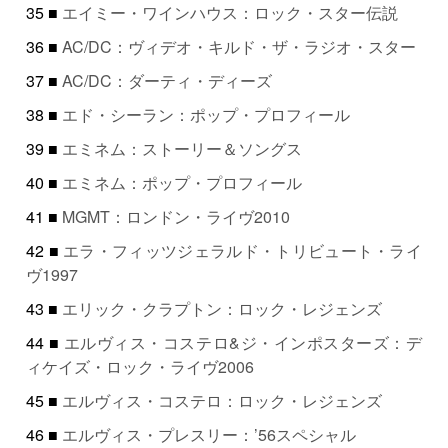
35 ■
エイミー・ワインハウス：ロック・スター伝説
36 ■
AC/DC：ヴィデオ・キルド・ザ・ラジオ・スター
37 ■
AC/DC：ダーティ・ディーズ
38 ■
エド・シーラン：ポップ・プロフィール
39 ■
エミネム：ストーリー＆ソングス
40 ■
エミネム：ポップ・プロフィール
41 ■
MGMT：ロンドン・ライヴ2010
42 ■
エラ・フィッツジェラルド・トリビュート・ライ
ヴ1997
43 ■
エリック・クラプトン：ロック・レジェンズ
44 ■
エルヴィス・コステロ&ジ・インポスターズ：デ
ィケイズ・ロック・ライヴ2006
45 ■
エルヴィス・コステロ：ロック・レジェンズ
46 ■
エルヴィス・プレスリー：’56スペシャル