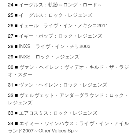
24 ■
イーグルス：軌跡～ロング・ロード～
25 ■
イーグルス：ロック・レジェンズ
26 ■
イェール：ライヴ・イン・メキシコ2011
27 ■
イギー・ポップ：ロック・レジェンズ
28 ■
INXS：ライヴ・イン・チリ2003
29 ■
INXS：ロック・レジェンズ
30 ■
ヴァン・ヘイレン：ヴィデオ・キルド・ザ・ラジ
オ・スター
31 ■
ヴァン・ヘイレン：ロック・レジェンズ
32 ■
ヴェルヴェット・アンダーグラウンド：ロック・
レジェンズ
33 ■
エアロスミス：ロック・レジェンズ
34 ■
エイミー・ワインハウス：ライヴ・イン・アイル
ランド2007～Other Voices Sp～