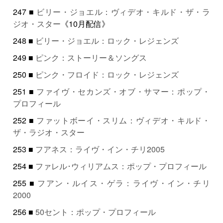
247 ■
ビリー・ジョエル：ヴィデオ・キルド・ザ・ラ
ジオ・スター
《10月配信》
248 ■
ビリー・ジョエル：ロック・レジェンズ
249 ■
ピンク：ストーリー＆ソングス
250 ■
ピンク・フロイド：ロック・レジェンズ
251 ■
ファイヴ・セカンズ・オブ・サマー：ポップ・
プロフィール
252 ■
ファットボーイ・スリム：ヴィデオ・キルド・
ザ・ラジオ・スター
253 ■
フアネス：ライヴ・イン・チリ2005
254 ■
ファレル･ウィリアムス：ポップ・プロフィール
255 ■
フアン・ルイス・ゲラ：ライヴ・イン・チリ
2000
256 ■
50セント：ポップ・プロフィール