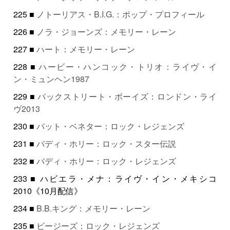
225 ■
ノトーリアス・B.I.G.：ポップ・プロフィール
226 ■
ノラ・ジョーンズ：メモリー・レーン
227 ■
ハート：メモリー・レーン
228 ■
ハービー・ハンコック・トリオ：ライヴ・イ
ン・ミュンヘン1987
229 ■
バックストリート・ボーイズ：ロンドン・ライ
ヴ2013
230 ■
パット・ベネター：ロック・レジェンズ
231 ■
バディ・ホリー：ロック・スター伝説
232 ■
バディ・ホリー：ロック・レジェンズ
233 ■ ハビエラ・メナ：ライヴ・イン・メキシコ
2010《10月配信》
234 ■
B.B.キング：メモリー・レーン
235 ■
ビージーズ：ロック・レジェンズ