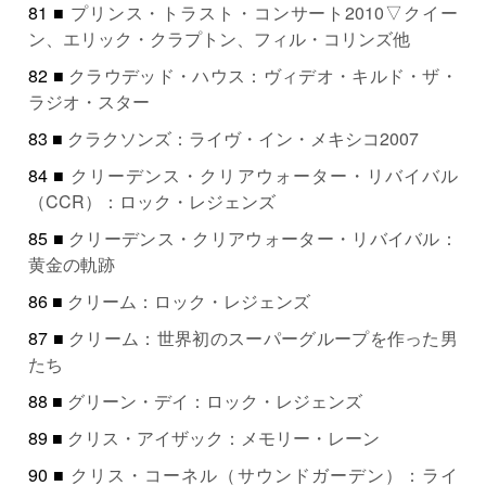
81 ■
プリンス・トラスト・コンサート2010▽クイー
ン、エリック・クラプトン、フィル・コリンズ他
82 ■
クラウデッド・ハウス：ヴィデオ・キルド・ザ・
ラジオ・スター
83 ■
クラクソンズ：ライヴ・イン・メキシコ2007
84 ■
クリーデンス・クリアウォーター・リバイバル
（CCR）：ロック・レジェンズ
85 ■
クリーデンス・クリアウォーター・リバイバル：
黄金の軌跡
86 ■
クリーム：ロック・レジェンズ
87 ■
クリーム：世界初のスーパーグループを作った男
たち
88 ■
グリーン・デイ：ロック・レジェンズ
89 ■
クリス・アイザック：メモリー・レーン
90 ■
クリス・コーネル（サウンドガーデン）：ライ