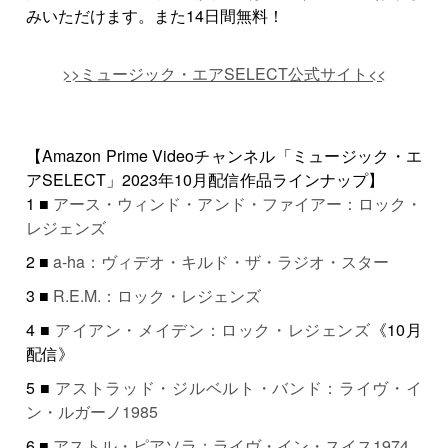
みいただけます。また14日間無料！
>>ミュージック・エアSELECT公式サイト<<
【Amazon Prime Videoチャンネル「ミュージック・エ
アSELECT」2023年10月配信作品ラインナップ】
1 ■
アース・ウィンド・アンド・ファイアー：ロック・
レジェンズ
2 ■
a-ha：ヴィデオ・キルド・ザ・ラジオ・スター
3 ■
R.E.M.：ロック・レジェンズ
4 ■
アイアン・メイデン：ロック・レジェンズ
《10月
配信》
5 ■
アストラッド・ジルベルト・バンド：ライヴ・イ
ン・ルガーノ1985
6 ■
アストル・ピアソラ：ライヴ・イン・スイス1974