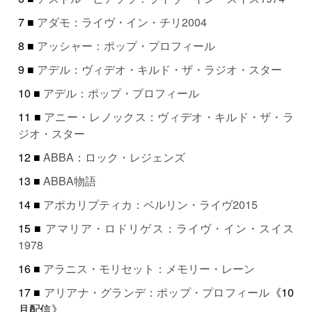
7 ■
アダモ：ライヴ・イン・チリ2004
8 ■
アッシャー：ポップ・プロフィール
9 ■
アデル：ヴィデオ・キルド・ザ・ラジオ・スター
10 ■
アデル：ポップ・プロフィール
11 ■
アニー・レノックス：ヴィデオ・キルド・ザ・ラ
ジオ・スター
12 ■
ABBA：ロック・レジェンズ
13 ■
ABBA物語
14 ■
アポカリプティカ：ベルリン・ライヴ2015
15 ■
アマリア・ロドリゲス：ライヴ・イン・スイス
1978
16 ■
アラニス・モリセット：メモリー・レーン
17 ■
アリアナ・グランデ：ポップ・プロフィール
《10
月配信》