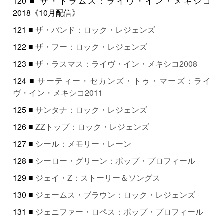
120 ■ ザ・ドラムス：ライヴ・イン・メキシコ
2018《10月配信》
121 ■
ザ・バンド：ロック・レジェンズ
122 ■
ザ・フー：ロック・レジェンズ
123 ■
ザ・ラスマス：ライヴ・イン・メキシコ2008
124 ■
サーティー・セカンズ・トゥ・マーズ：ライ
ヴ・イン・メキシコ2011
125 ■
サンタナ：ロック・レジェンズ
126 ■
ZZトップ：ロック・レジェンズ
127 ■
シール：メモリー・レーン
128 ■
シーロー・グリーン：ポップ・プロフィール
129 ■
ジェイ・Z：ストーリー＆ソングス
130 ■
ジェームス・ブラウン：ロック・レジェンズ
131 ■
ジェニファー・ロペス：ポップ・プロフィール