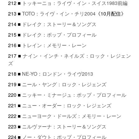
212 ■
トッキーニョ：ライヴ・イン・スイス1983前編
213 ■
TOTO：ライヴ・イン・チリ2004
《10月配信》
214 ■
ドレイク：ストーリー＆ソングス
215 ■
ドレイク：ポップ・プロフィール
216 ■
トレイン：メモリー・レーン
217 ■
ナイン・インチ・ネイルズ：ロック・レジェン
ズ
218 ■
NE-YO：ロンドン・ライヴ2013
219 ■
ニール・ヤング：ロック・レジェンズ
220 ■
ニッキー・ミナージュ：ポップ・プロフィール
221 ■
ニュー・オーダー：ロック・レジェンズ
222 ■
ニューヨーク・ドールズ：メモリー・レーン
223 ■
ニルヴァーナ：ストーリー＆ソングス
224 ■
ノー・ダウト：ポップ・プロフィール