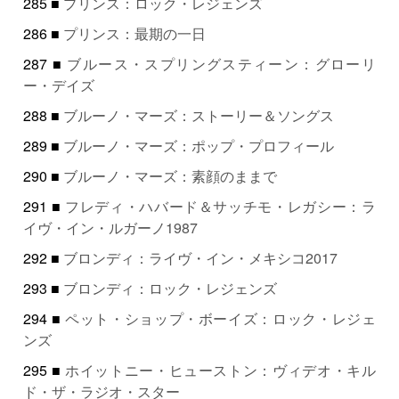
285 ■
プリンス：ロック・レジェンズ
286 ■
プリンス：最期の一日
287 ■
ブルース・スプリングスティーン：グローリ
ー・デイズ
288 ■
ブルーノ・マーズ：ストーリー＆ソングス
289 ■
ブルーノ・マーズ：ポップ・プロフィール
290 ■
ブルーノ・マーズ：素顔のままで
291 ■
フレディ・ハバード＆サッチモ・レガシー：ラ
イヴ・イン・ルガーノ1987
292 ■
ブロンディ：ライヴ・イン・メキシコ2017
293 ■
ブロンディ：ロック・レジェンズ
294 ■
ペット・ショップ・ボーイズ：ロック・レジェ
ンズ
295 ■
ホイットニー・ヒューストン：ヴィデオ・キル
ド・ザ・ラジオ・スター