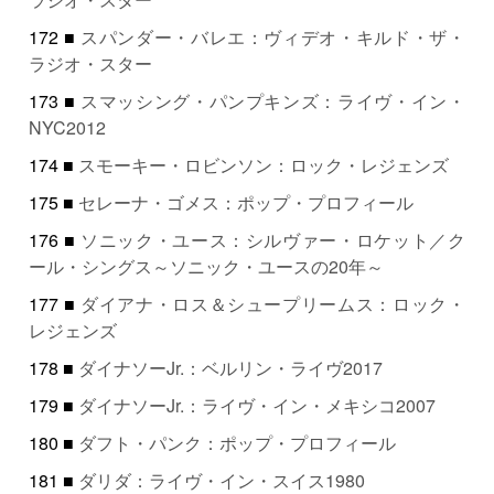
172 ■
スパンダー・バレエ：ヴィデオ・キルド・ザ・
ラジオ・スター
173 ■
スマッシング・パンプキンズ：ライヴ・イン・
NYC2012
174 ■
スモーキー・ロビンソン：ロック・レジェンズ
175 ■
セレーナ・ゴメス：ポップ・プロフィール
176 ■
ソニック・ユース：シルヴァー・ロケット／ク
ール・シングス～ソニック・ユースの20年～
177 ■
ダイアナ・ロス＆シュープリームス：ロック・
レジェンズ
178 ■
ダイナソーJr.：ベルリン・ライヴ2017
179 ■
ダイナソーJr.：ライヴ・イン・メキシコ2007
180 ■
ダフト・パンク：ポップ・プロフィール
181 ■
ダリダ：ライヴ・イン・スイス1980