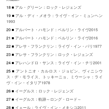
18 ■
アル・グリーン：ロック・レジェンズ
19 ■
アル・ディ・メオラ：ライヴ・イン・ミュンヘン
1993
20 ■
アルバート・ハモンド：ベルリン・ライヴ2015
21 ■
アルバート・ハモンド：ベルリン・ライヴ2016
22 ■
アレサ・フランクリン：ライヴ・イン・パリ1977
23 ■
アレサ・フランクリン：ロック・レジェンズ
24 ■
アレハンドロ・サンス：ライヴ・イン・チリ2001
25 ■
アントニオ・カルロス・ジョビン、ヴィニシウ
ス・ヂ・モライス、トッキーニョ、ミウーシャ：ライ
ヴ・イン・イタリア1978
26 ■
イーグルス：ロック・レジェンズ
27 ■
イーグルス：軌跡～ロング・ロード～
28 ■
イェール：ライヴ・イン・メキシコ2011