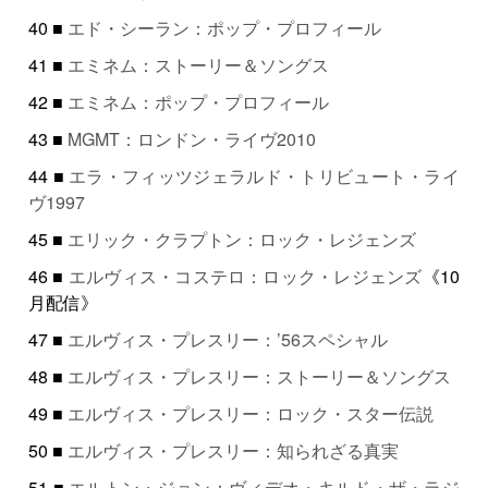
40 ■
エド・シーラン：ポップ・プロフィール
41 ■
エミネム：ストーリー＆ソングス
42 ■
エミネム：ポップ・プロフィール
43 ■
MGMT：ロンドン・ライヴ2010
44 ■
エラ・フィッツジェラルド・トリビュート・ライ
ヴ1997
45 ■
エリック・クラプトン：ロック・レジェンズ
46 ■
エルヴィス・コステロ：ロック・レジェンズ
《10
月配信》
47 ■
エルヴィス・プレスリー：’56スペシャル
48 ■
エルヴィス・プレスリー：ストーリー＆ソングス
49 ■
エルヴィス・プレスリー：ロック・スター伝説
50 ■
エルヴィス・プレスリー：知られざる真実
51 ■
エルトン・ジョン：ヴィデオ・キルド・ザ・ラジ