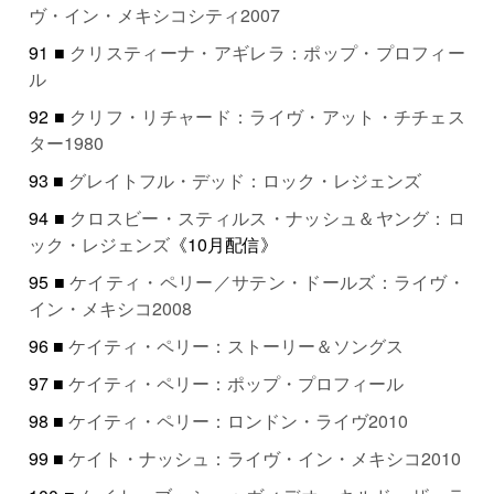
ヴ・イン・メキシコシティ2007
91 ■
クリスティーナ・アギレラ：ポップ・プロフィー
ル
92 ■
クリフ・リチャード：ライヴ・アット・チチェス
ター1980
93 ■
グレイトフル・デッド：ロック・レジェンズ
94 ■
クロスビー・スティルス・ナッシュ＆ヤング：ロ
ック・レジェンズ
《10月配信》
95 ■
ケイティ・ペリー／サテン・ドールズ：ライヴ・
イン・メキシコ2008
96 ■
ケイティ・ペリー：ストーリー＆ソングス
97 ■
ケイティ・ペリー：ポップ・プロフィール
98 ■
ケイティ・ペリー：ロンドン・ライヴ2010
99 ■
ケイト・ナッシュ：ライヴ・イン・メキシコ2010