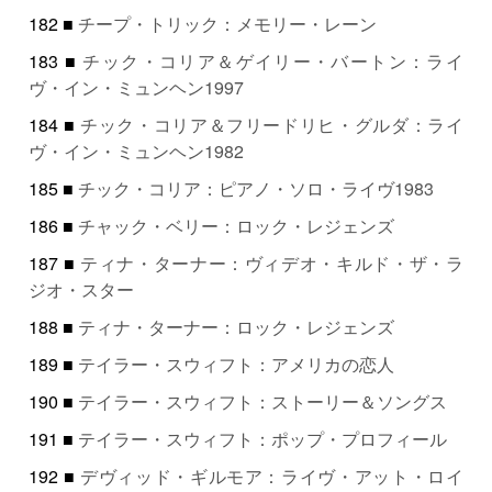
182 ■
チープ・トリック：メモリー・レーン
183 ■
チック・コリア＆ゲイリー・バートン：ライ
ヴ・イン・ミュンヘン1997
184 ■
チック・コリア＆フリードリヒ・グルダ：ライ
ヴ・イン・ミュンヘン1982
185 ■
チック・コリア：ピアノ・ソロ・ライヴ1983
186 ■
チャック・ベリー：ロック・レジェンズ
187 ■
ティナ・ターナー：ヴィデオ・キルド・ザ・ラ
ジオ・スター
188 ■
ティナ・ターナー：ロック・レジェンズ
189 ■
テイラー・スウィフト：アメリカの恋人
190 ■
テイラー・スウィフト：ストーリー＆ソングス
191 ■
テイラー・スウィフト：ポップ・プロフィール
192 ■
デヴィッド・ギルモア：ライヴ・アット・ロイ