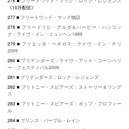
276 ■
フリートウッド・マック：ロック・レジェンズ
《10月配信》
277 ■
フリートウッド・マック物語
278 ■
フリードリヒ・グルダ＆ハービー・ハンコッ
ク：ライヴ・イン・ミュンヘン1989
279 ■
フリエッタ・ベネガス：ライヴ・イン・チリ
2005
280 ■
プリテンダーズ：ライヴ・アット・コーンベリ
ー・フェスティバル2006
281 ■
プリテンダーズ：ロック・レジェンズ
282 ■
ブリトニー・スピアーズ：ストーリー＆ソング
ス
283 ■
ブリトニー・スピアーズ：ポップ・プロフィー
ル
284 ■
プリンス：パープル・レイン