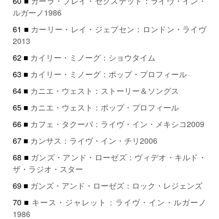
60 ■
カーラ・ブレイ・セクステット：ライヴ・イン・
ルガーノ1986
61 ■
カーリー・レイ・ジェプセン：ロンドン・ライヴ
2013
62 ■
カイリー・ミノーグ：ショウタイム
63 ■
カイリー・ミノーグ：ポップ・プロフィール
64 ■
カニエ・ウェスト：ストーリー＆ソングス
65 ■
カニエ・ウェスト：ポップ・プロフィール
66 ■
カフェ・タクーバ：ライヴ・イン・メキシコ2009
67 ■
カンサス：ライヴ・イン・チリ2006
68 ■
ガンズ・アンド・ローゼズ：ヴィデオ・キルド・
ザ・ラジオ・スター
69 ■
ガンズ・アンド・ローゼズ：ロック・レジェンズ
70 ■
キース・ジャレット：ライヴ・イン・ルガーノ
1986