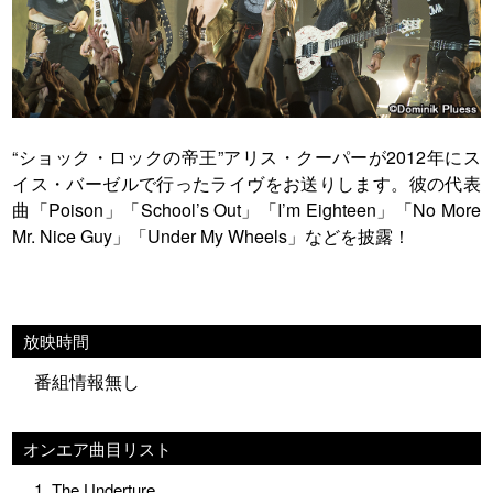
“ショック・ロックの帝王”アリス・クーパーが2012年にス
イス・バーゼルで行ったライヴをお送りします。彼の代表
曲「Poison」「School’s Out」「I’m Eighteen」「No More
Mr. Nice Guy」「Under My Wheels」などを披露！
放映時間
番組情報無し
オンエア曲目リスト
1. The Underture