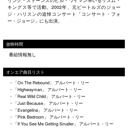
リング・ストーンズのビル・ワイマン率いるリズム・
キングス等で活動。2002年、元ビートルズのジョー
ジ・ハリスンの追悼コンサート「コンサート・フォ
ー・ジョージ」にも出演。
放映時間
番組情報無し
オンエア曲目リスト
・「On The Rebound」 アルバート・リー
・「Highwayman」 アルバート・リー
・「Real Wild Child」 アルバート・リー
・「Just Because」 アルバート・リー
・「Evangelina」 アルバート・リー
・「Pink Bedroom」 アルバート・リー
・「If You See Me Getting Smaller」 アルバート・リー