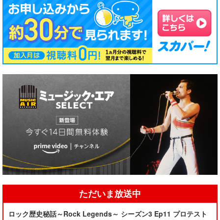
ただいま放送中
ロック歴史秘話～Rock Legends～ シーズン3 Ep11 プロテスト