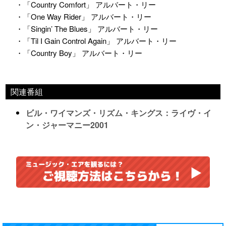
・「Country Comfort」 アルバート・リー
・「One Way Rider」 アルバート・リー
・「Singin’ The Blues」 アルバート・リー
・「Til I Gain Control Again」 アルバート・リー
・「Country Boy」 アルバート・リー
関連番組
ビル・ワイマンズ・リズム・キングス：ライヴ・イ
ン・ジャーマニー2001