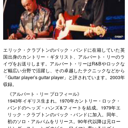
エリック・クラプトンのバック・バンドに在籍していた英
国出身のカントリー・ギタリスト、アルバート・リーのラ
イヴをお送りします。アルバート・リーはR&Bやロックな
ど幅広い分野で活躍し、その卓越したテクニックなどから
「Guitar player’s guitar player」と評されています。2003年
収録。
《アルバート・リー プロフィール》
1943年イギリス生まれ。1970年カントリー・ロック・
バンドのヘッズ・ハンズ&フィートを結成。1979年エ
リック・クラプトンのバック・バンドに加入。同年、
初のソロ・アルバムをリリース。90年代以降は元ロー