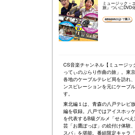
ミュージック・
旅』ついにDVD
CS音楽チャンネル【ミュージッ
ってぃのぶらり作曲の旅」。東京
各地のケーブルテレビ局を訪れ
ンスピレーションを元にケーブ
す。
東北編１は、青森の八戸テレビ
編を収録。八戸ではアイスホッ
を代表するB級グルメ「せんべ
芸「お鷹ぽっぽ」の絵付け体験
スパ」を堪能。番組限定キャラ