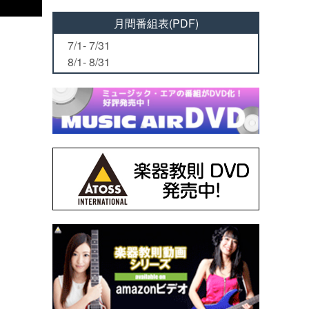
月間番組表(PDF)
7/1- 7/31
8/1- 8/31