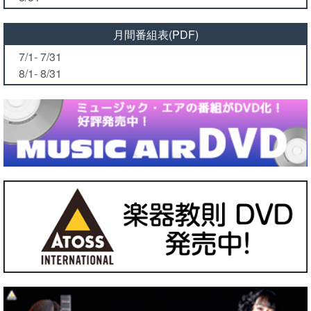
月間番組表(PDF)
7/1- 7/31
8/1- 8/31