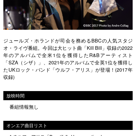
ジュールズ・ホランドが司会を務めるBBCの人気スタジ
オ・ライヴ番組。今回は大ヒット曲「Kill Bill」収録の2022
年のアルバムで全米1位を獲得したR&Bアーティスト
「SZA（シザ）」、2021年のアルバムで全英1位を獲得し
たUKロック・バンド「ウルフ・アリス」が登場！(2017年
収録)
放映時間
番組情報無し
オンエア曲目リスト