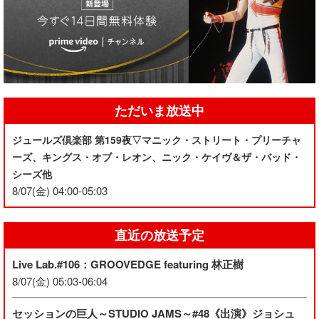
ただいま放送中
ジュールズ倶楽部 第159夜▽マニック・ストリート・プリーチャ
ーズ、キングス・オブ・レオン、ニック・ケイヴ＆ザ・バッド・
シーズ他
8/07(金) 04:00-05:03
直近の放送予定
Live Lab.#106：GROOVEDGE featuring 林正樹
8/07(金) 05:03-06:04
セッションの巨人～STUDIO JAMS～#48《出演》ジョシュ