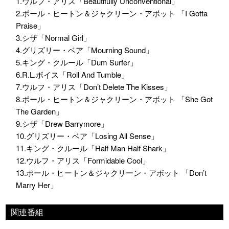
1.ウルフ・アリス「Beautifully Unconventional」
2.ポール・ヒートン＆ジャクリーン・アボット 「I Gotta
Praise」
3.シザ「Normal Girl」
4.グリズリー・ベア「Mourning Sound」
5.キング・クルール「Dum Surfer」
6.R.L.ボイス「Roll And Tumble」
7.ウルフ・アリス「Don’t Delete The Kisses」
8.ポール・ヒートン＆ジャクリーン・アボット 「She Got
The Garden」
9.シザ「Drew Barrymore」
10.グリズリー・ベア「Losing All Sense」
11.キング・クルール「Half Man Half Shark」
12.ウルフ・アリス「Formidable Cool」
13.ポール・ヒートン＆ジャクリーン・アボット 「Don’t
Marry Her」
関連番組