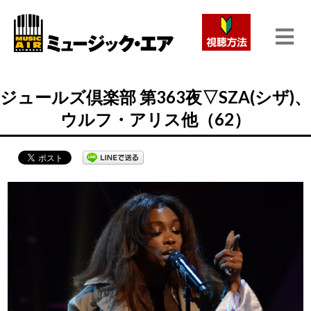
ジュールズ倶楽部 第363夜▽SZA(シザ)、
ウルフ・アリス他（62）