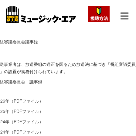
組審議委員会議事録
送事業者は、放送番組の適正を図るため放送法に基づき「番組審議委員
」の設置が義務付けられています。
組審議委員会 議事録
026年（PDFファイル）
025年（PDFファイル）
024年（PDFファイル）
024年（PDFファイル）