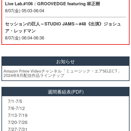
Live Lab.#106：GROOVEDGE featuring 林正樹
8/07(金) 05:03-06:04
セッションの巨人～STUDIO JAMS～#48《出演》ジョシュ
ア・レッドマン
8/07(金) 06:04-06:36
お知らせ
Amazon Prime Videoチャンネル「ミュージック・エアSELECT」
2026年8月配信作品ラインナップ
週間番組表(PDF)
7/1-7/5
7/6-7/12
7/13-7/19
7/20-7/26
7/27-7/31