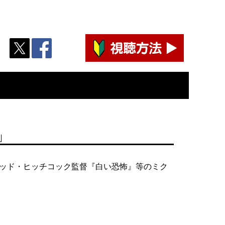
」
レッド・ヒッチコック監督『白い恐怖』等のミク