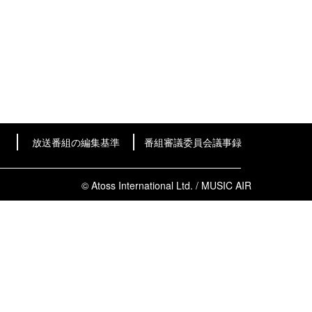
放送番組の編集基準
番組審議委員会議事録
© Atoss International Ltd. / MUSIC AIR