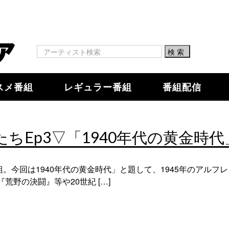
スメ番組
レギュラー番組
番組配信
ちEp3▽「1940年代の黄金時代
。今回は1940年代の黄金時代」と題して、1945年のアルフ
荒野の決闘』等や20世紀 […]