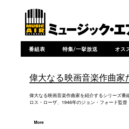
番組表
特集/一挙放送
オス
偉大なる映画音楽作曲家た
偉大なる映画音楽作曲家を紹介するシリーズ番組
ロス・ローザ、1946年のジョン・フォード監督『
More