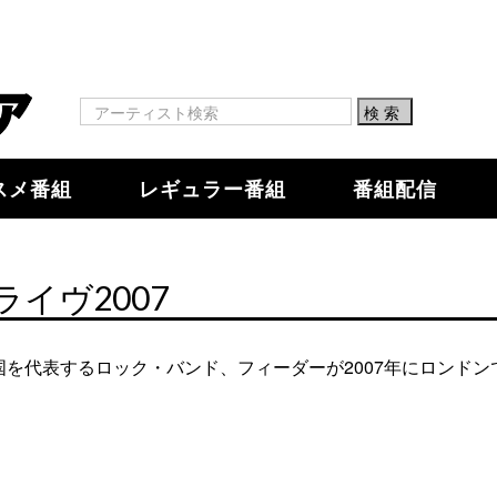
スメ番組
レギュラー番組
番組配信
イヴ2007
ロック・バンド、フィーダーが2007年にロンドンで行ったライヴ。 1.