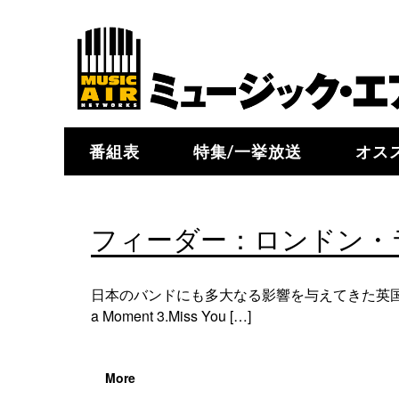
番組表
特集/一挙放送
オス
フィーダー：ロンドン・ラ
日本のバンドにも多大なる影響を与えてきた英国を代表する
a Moment 3.Miss You […]
More