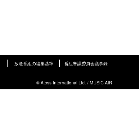
放送番組の編集基準
番組審議委員会議事録
© Atoss International Ltd. / MUSIC AIR