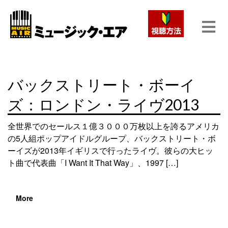
バックストリート・ボーイ
ズ：ロンドン・ライヴ2013
全世界でのセールス１億３０００万枚以上を誇るアメリカ
の5人組ポップアイドルグループ、バックストリート・ボ
ーイズが2013年イギリスで行ったライヴ。彼らの大ヒッ
ト曲で代表曲「I Want It That Way」、1997 […]
More