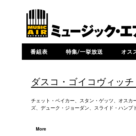
番組表
特集/一挙放送
オス
ダスコ・ゴイコヴィッチ：
チェット・ベイカー、スタン・ゲッツ、オスカ
ズ、デューク・ジョーダン、スライド・ハンプト
More