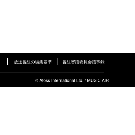
放送番組の編集基準
番組審議委員会議事録
© Atoss International Ltd. / MUSIC AIR