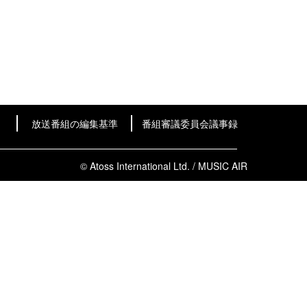
放送番組の編集基準
番組審議委員会議事録
© Atoss International Ltd. / MUSIC AIR