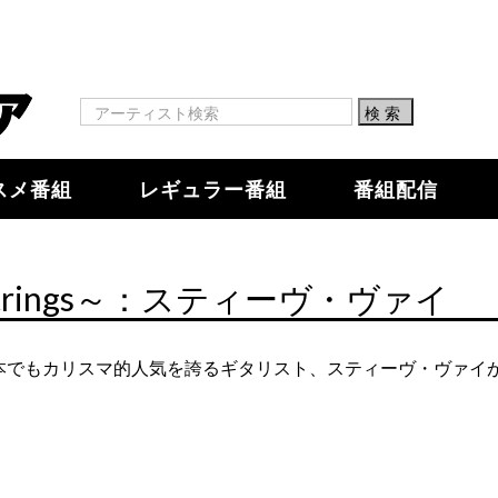
スメ番組
レギュラー番組
番組配信
x Strings～：スティーヴ・ヴァイ
本でもカリスマ的人気を誇るギタリスト、スティーヴ・ヴァイ