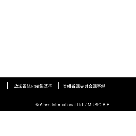
放送番組の編集基準
番組審議委員会議事録
© Atoss International Ltd. / MUSIC AIR