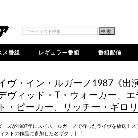
スメ番組
レギュラー番組
番組配信
イヴ・イン・ルガーノ1987《出
デヴィッド・T・ウォーカー、エ
ト・ピーカー、リッチー・ギロ
ーズが1987年にスイス・ルガーノで行ったライヴを放送！
ストの作品に参加した名ギタリ […]