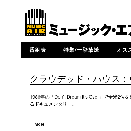
番組表
特集/一挙放送
オス
クラウデッド・ハウス：
1986年の「Don’t Dream It’s O
るドキュメンタリー。
More