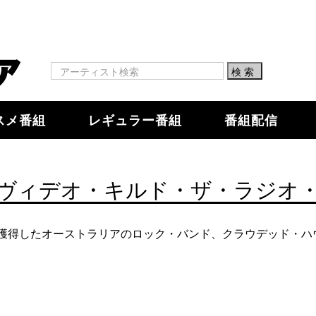
スメ番組
レギュラー番組
番組配信
ヴィデオ・キルド・ザ・ラジオ
ver」で全米2位を獲得したオーストラリアのロック・バンド、クラウデ