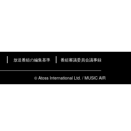
放送番組の編集基準
番組審議委員会議事録
© Atoss International Ltd. / MUSIC AIR