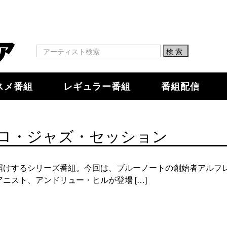
スメ番組
レギュラー番組
番組配信
ロ・ジャズ・セッション
届けするシリーズ番組。今回は、ブルーノートの創始者アルフレ
ニスト、アンドリュー・ヒルが登場 […]