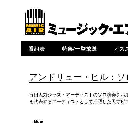
番組表
特集/一挙放送
オス
アンドリュー・ヒル：ソ
毎回人気ジャズ・アーティストのソロ演奏をお
を代表するアーティストとして活躍した天才ピア
More