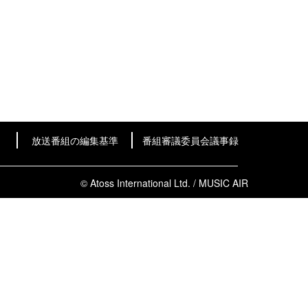
放送番組の編集基準
番組審議委員会議事録
© Atoss International Ltd. / MUSIC AIR