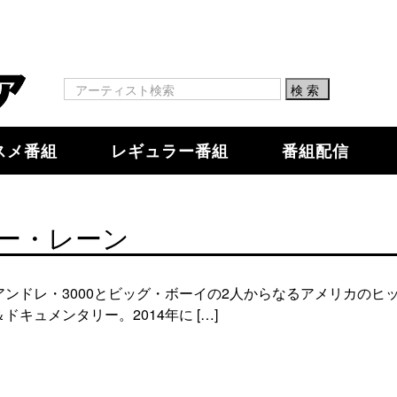
スメ番組
レギュラー番組
番組配信
ー・レーン
ンドレ・3000とビッグ・ボーイの2人からなるアメリカのヒ
キュメンタリー。2014年に […]