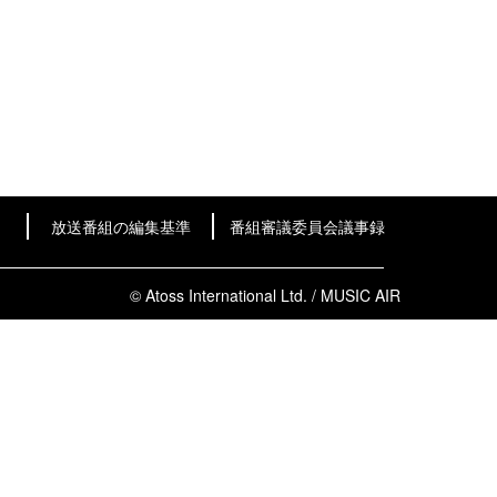
放送番組の編集基準
番組審議委員会議事録
© Atoss International Ltd. / MUSIC AIR