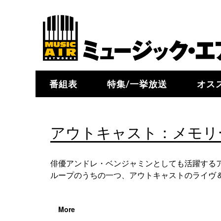
番組表
特集/一挙放送
オス
アウトキャスト：メモリ
俳優アンドレ・ベンジャミンとしても活躍するア
ループのうちの一つ、アウトキャストのライヴ＆ド
More