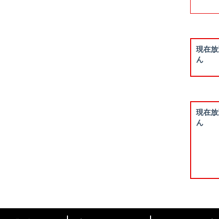
現在放
ん
現在放
ん