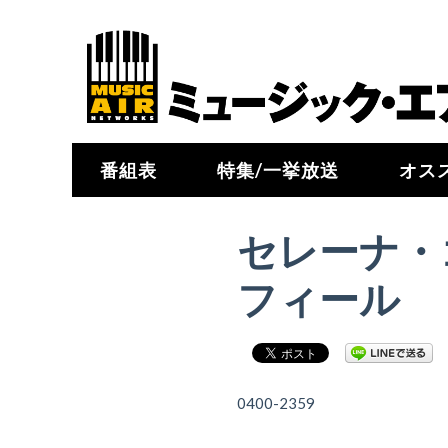
番組表
特集/一挙放送
オス
セレーナ・
フィール
0400-2359