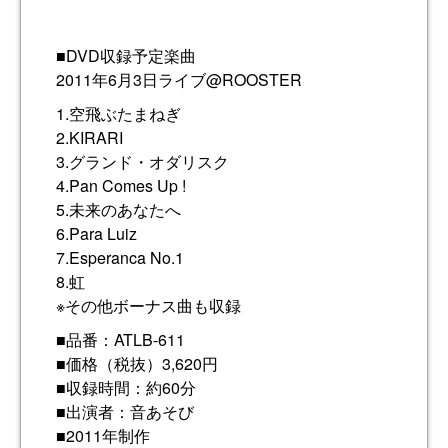
■DVD収録予定楽曲
2011年6月3日ライブ@ROOSTER
1.空飛ぶたまねぎ
2.KIRARI
3.グランド・オダリスク
4.Pan Comes Up !
5.未来のあなたへ
6.Para Luiz
7.Esperanca No.1
8.虹
※その他ボーナス曲も収録
■品番：ATLB-611
■価格（税抜）3,620円
■収録時間：約60分
■出演者：音あそび
■2011年制作