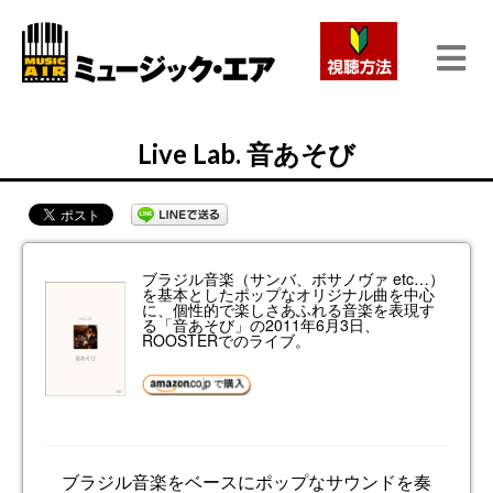
Live Lab. 音あそび
ブラジル音楽（サンバ、ボサノヴァ etc…）
を基本としたポップなオリジナル曲を中心
に、個性的で楽しさあふれる音楽を表現す
る「音あそび」の2011年6月3日、
ROOSTERでのライブ。
ブラジル音楽をベースにポップなサウンドを奏