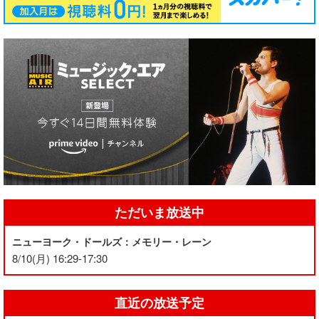
ただいま放送中
ニューヨーク・ドールズ：メモリー・レーン
8/10(月) 16:29-17:30
直近の放送予定