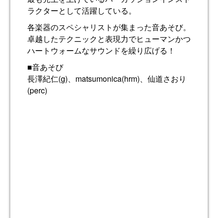
ラクターとして活躍している。
各楽器のスペシャリストが集まった音あそび。
卓越したテクニックと表現力でヒューマンかつ
ハートウォームなサウンドを繰り広げる！
■音あそび
長澤紀仁(g)、matsumonica(hrm)、仙道さおり
(perc)