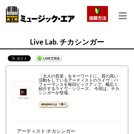
Live Lab. チカシンガー
「大人の音楽」をキーワードに、質の高い
活動をしているアーティストのライヴ・パ
フォーマンスを毎回ピックアップ、幅広く
紹介するライヴ・シリーズ。 今回は、チカ
シンガーが登場。
アーティスト:チカシンガー