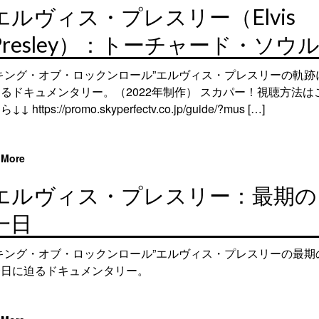
エルヴィス・プレスリー（Elvis
Presley）：トーチャード・ソウ
“キング・オブ・ロックンロール”エルヴィス・プレスリーの軌跡
るドキュメンタリー。（2022年制作） スカパー！視聴方法は
ら↓↓ https://promo.skyperfectv.co.jp/guide/?mus […]
More
エルヴィス・プレスリー：最期の
一日
“キング・オブ・ロックンロール”エルヴィス・プレスリーの最期
一日に迫るドキュメンタリー。