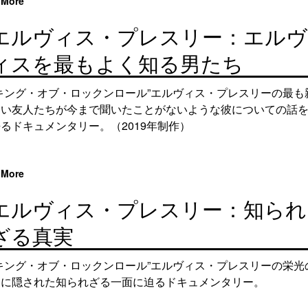
More
エルヴィス・プレスリー：エルヴ
ィスを最もよく知る男たち
“キング・オブ・ロックンロール”エルヴィス・プレスリーの最も
しい友人たちが今まで聞いたことがないような彼についての話
るドキュメンタリー。（2019年制作）
More
エルヴィス・プレスリー：知られ
ざる真実
“キング・オブ・ロックンロール”エルヴィス・プレスリーの栄光
裏に隠された知られざる一面に迫るドキュメンタリー。