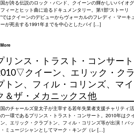
英国が誇る伝説のロック・バンド、クイーンの輝かしいバイオ
ラフィーとヒット曲に迫るドキュメンタリー。第1部“ストーリ
ー”ではクイーンのデビューからヴォーカルのフレディ・マーキ
ーが死去する1991年までを中心としたバイ […]
More
プリンス・トラスト・コンサート
2010▽クイーン、エリック・ク
プトン、フィル・コリンズ、マイ
ク＆ザ・メカニックス他
英国のチャールズ皇太子が主宰する若年失業者支援チャリティ
動の一環であるプリンス・トラスト・コンサート。2010年はク
ーン、エリック・クラプトン、フィル・コリンズ等が出演！バ
・ミュージシャンとしてマーク・キング（レ […]