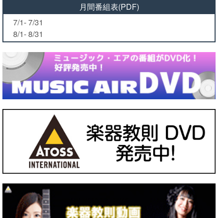
月間番組表(PDF)
7/1- 7/31
8/1- 8/31