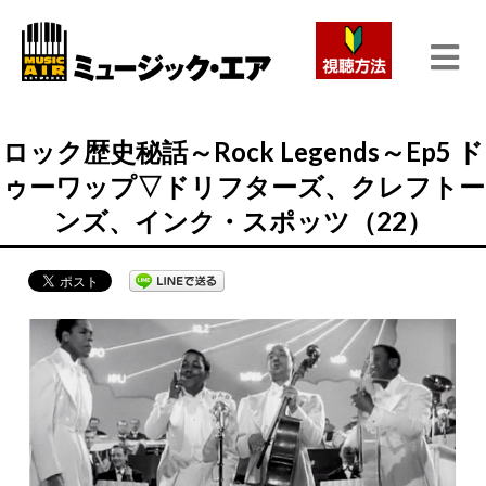
ロック歴史秘話～Rock Legends～Ep5 ド
ゥーワップ▽ドリフターズ、クレフトー
ンズ、インク・スポッツ（22）