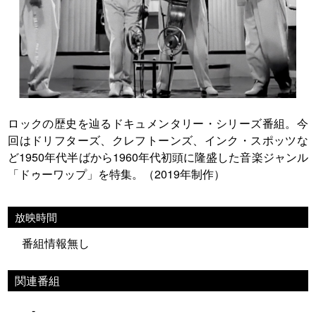
ロックの歴史を辿るドキュメンタリー・シリーズ番組。今
回はドリフターズ、クレフトーンズ、インク・スポッツな
ど1950年代半ばから1960年代初頭に隆盛した音楽ジャンル
「ドゥーワップ」を特集。（2019年制作）
放映時間
番組情報無し
関連番組
-