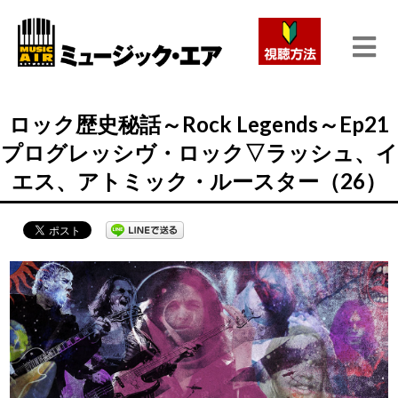
ロック歴史秘話～Rock Legends～Ep21
プログレッシヴ・ロック▽ラッシュ、イ
エス、アトミック・ルースター（26）